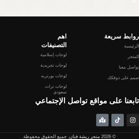
Read More
روابط سريعة
اهم
التصنيفات
الرئيسية
لوحات إسلامية
المتجر
لوحات تجريدية
تواصل معنا
لوحات بورتريه
صمم على ذوقكك
لوحات تراث
سعودي
تابعنا على مواقع تواصل الإجتماعي
© 2026
متجر ريشة فنان
. جميع الحقوق محفوظة