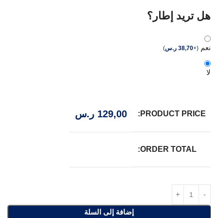
هل تريد إطار؟
نعم
(
+
38,70
ر.س
)
لا
129,00
ر.س
PRODUCT PRICE:
ORDER TOTAL:
إضافة إلى السلة