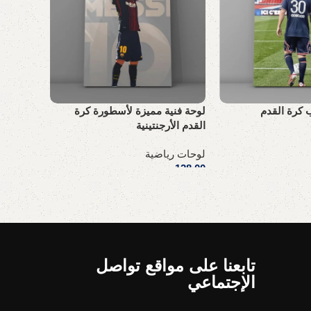
ب كرة القدم
لوحة فنية مميزة لأسطورة كرة
لوحة فني
القدم الأرجنتينية
لوحات ري
لوحات رياضية
123,00
ر
128,00
ر.س
إضافة إل
إضافة إلى السلة
تابعنا على مواقع تواصل
الإجتماعي