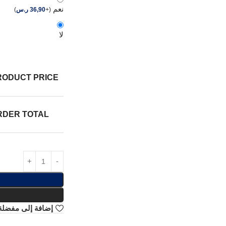
نعم
(
+
36,90
ر.س
)
لا
RODUCT PRICE:
RDER TOTAL:
إضافة إلى مفضلة