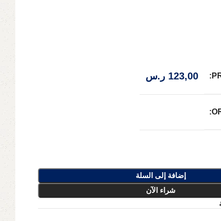
123,00
ر.س
P
O
إضافة إلى السلة
شراء الآن