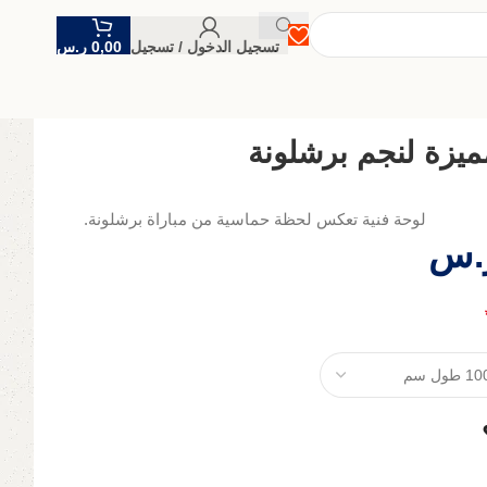
تسجيل الدخول / تسجيل
0,00
ر.س
ميزة لنجم برشلونة
لوحة فنية تعكس لحظة حماسية من مباراة برشلونة.
.س