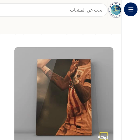
الرئيسية
لوحات رياضية
لوحة فنية مميزة لنجم برشلونة المبد