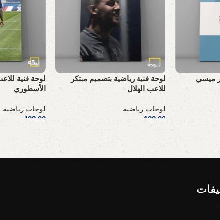
ار ميسي
لوحة فنية رياضية بتصميم مبتكر
لوحة فنية للاع
للاعب الهلال
الأسطوري
لوحات رياضية
لوحات رياضية
128,00
ر.س
128,00
ر.س
إضافة إلى السلة
إضافة إلى السلة
يفات