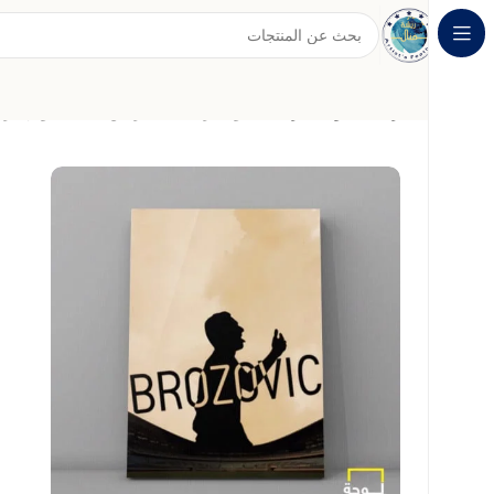
الرئيسية
لوحات رياضية
لوحة رياضية تعبر عن الشغف والإصرا