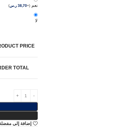
نعم
(
+
38,70
ر.س
)
لا
RODUCT PRICE:
RDER TOTAL:
إضافة إلى مفضلة