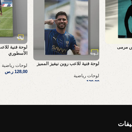
س مرمى
لوحة فنية للاع
الأسطوري
لوحة فنية للاعب روبن نيفيز المميز
لوحات رياضية
128,00
ر.س
لوحات رياضية
إضافة إلى السلة
129,00
ر.س
إضافة إلى السلة
يفات