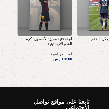
ب كرة القدم
لوحة فنية مميزة لأسطورة كرة
لوحة فني
القدم الأرجنتينية
لوحات ري
لوحات رياضية
123,00
ر
128,00
ر.س
إضافة إل
إضافة إلى السلة
تابعنا على مواقع تواصل
الإجتماعي