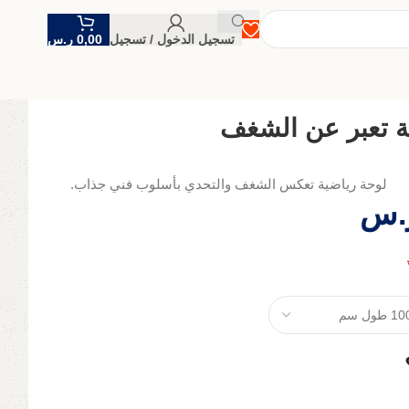
تسجيل الدخول / تسجيل
0,00
ر.س
ة تعبر عن الشغف
لوحة رياضية تعكس الشغف والتحدي بأسلوب فني جذاب.
.س