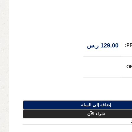
129,00
ر.س
P
O
إضافة إلى السلة
شراء الآن