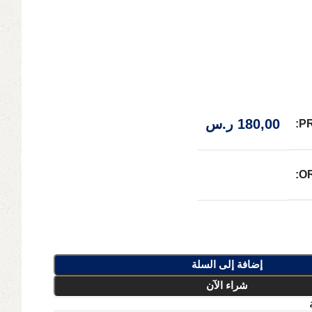
180,00
ر.س
P
O
إضافة إلى السلة
شراء الآن