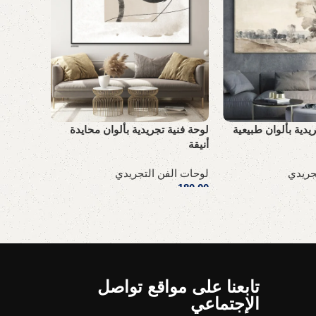
يدية بألوان طبيعية
لوحة فنية تجريدية بألوان محايدة
لوحة فنية
أنيقة
لوحات ال
جريدي
لوحات الفن التجريدي
180,00
ر
180,00
ر.س
إضافة إل
إضافة إلى السلة
تابعنا على مواقع تواصل
الإجتماعي