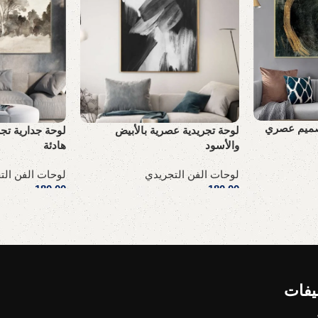
تصميم عصري
لوحة تجريدية عصرية بالأبيض
لوحة جدارية تجر
والأسود
هادئة
لوحات الفن التجريدي
لوحات الفن الت
180,00
ر.س
180,00
ر.س
إضافة إلى السلة
إضافة إلى السلة
يفات