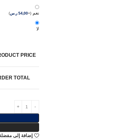
نعم
(
+
54,00
ر.س
)
لا
RODUCT PRICE:
RDER TOTAL:
إضافة إلى مفضلة