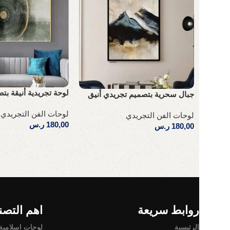
لوحة تجريدية أنيقة ب
جبال سحرية بتصميم تجريدي أنيق
لوحات الفن التجريدي
لوحات الفن التجريدي
180,00
ر.س
180,00
ر.س
إضافة إلى السلة
إضافة إلى السلة
Read More
روابط سريعة
اهم التصن
الرئيسية
لوحات إسلامية