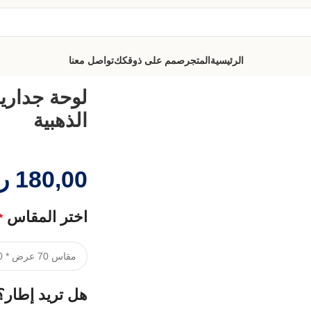
الرئيسية
المتجر
صمم على ذوقكك
تواصل معنا
لذهبية
لوحة جدارية
الذهبية
180,00
ر
اختر المقاس
*
هل تريد إطار؟