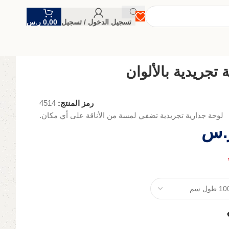
تسجيل الدخول / تسجيل
0,00
ر.س
 تجريدية بالألوان
رمز المنتج:
4514
لوحة جدارية تجريدية تضفي لمسة من الأناقة على أي مكان.
.س