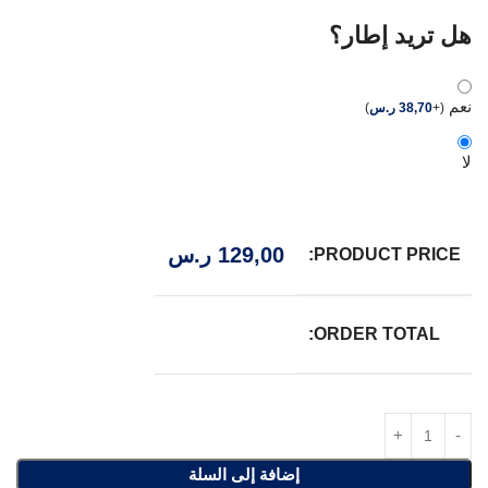
هل تريد إطار؟
نعم
(
+
38,70
ر.س
)
لا
129,00
ر.س
PRODUCT PRICE:
ORDER TOTAL:
إضافة إلى السلة