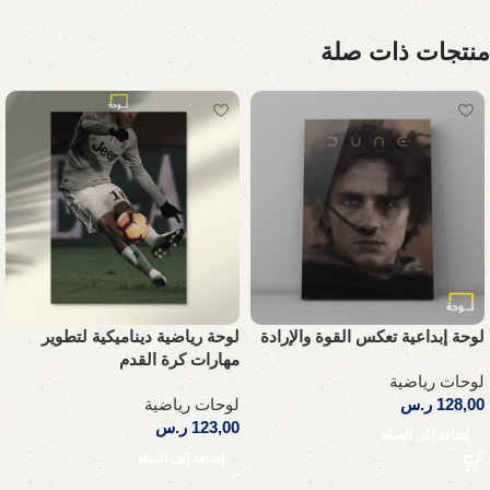
منتجات ذات صلة
لوحة إبداعية تعكس القوة والإرادة
لوحة رياضية ديناميكية لتطوير
مهارات كرة القدم
لوحات رياضية
128,00
ر.س
لوحات رياضية
123,00
ر.س
إضافة إلى السلة
إضافة إلى السلة