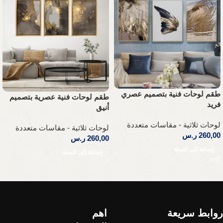
طقم لوحات فنية بتصميم عصري
طقم لوحات فنية عصرية بتصميم
فريد
أنيق
لوحات ثلاثية - مقاسات متعددة
لوحات ثلاثية - مقاسات متعددة
260,00
ر.س
260,00
ر.س
إضافة إلى السلة
إضافة إلى السلة
Read More
روابط سريعة
اهم