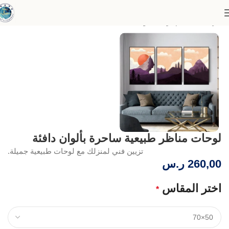
الرئيسية
أطقم لوحات
لوحات ثلاثية - مقاسات متعددة
لوحات مناظر طبيعية ساحرة بألوان دافئة
تزيين فني لمنزلك مع لوحات طبيعية جميلة.
260,00
ر.س
اختر المقاس
*