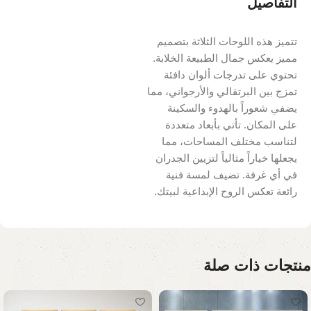
التفاصيل
تتميز هذه اللوحات الثلاثة بتصميم
مميز يعكس جمال الطبيعة الخلابة.
تحتوي على تدرجات ألوان دافئة
تمزج بين البرتقالي والأرجواني، مما
يضفي شعوراً بالهدوء والسكينة
على المكان. تأتي بأبعاد متعددة
لتناسب مختلف المساحات، مما
يجعلها خياراً مثالياً لتزيين الجدران
في أي غرفة. تضيف لمسة فنية
رائعة تعكس الروح الإبداعية لبيتك.
منتجات ذات صلة