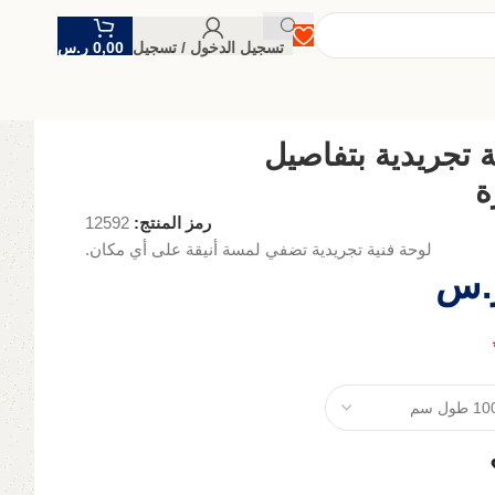
تسجيل الدخول / تسجيل
0,00
ر.س
 تجريدية بتفاصيل
ة
رمز المنتج:
12592
لوحة فنية تجريدية تضفي لمسة أنيقة على أي مكان.
.س