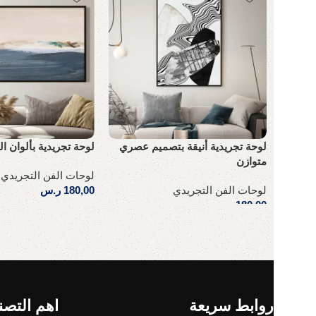
لوحة تجريدية بألوان ال
لوحة تجريدية أنيقة بتصميم عصري
متوازن
لوحات الفن التجريدي
180,00
ر.س
لوحات الفن التجريدي
180,00
ر.س
إضافة إلى السلة
إضافة إلى السلة
Read More
روابط سريعة
اهم التصن