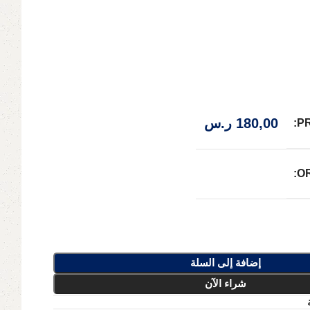
180,00
ر.س
P
O
إضافة إلى السلة
شراء الآن