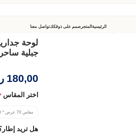
الرئيسية
المتجر
صمم على ذوقكك
تواصل معنا
 جبلية ساحرة
لوحة جدارية
جبلية ساحر
180,00
ر
اختر المقاس
*
هل تريد إطار؟