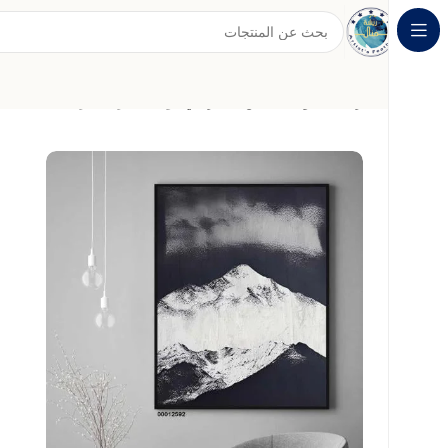
الرئيسية
لوحات الفن التجريدي
لوحة جدارية تجريدية بتفاصيل