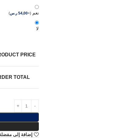
نعم
(
+
54,00
ر.س
)
لا
RODUCT PRICE:
RDER TOTAL:
إضافة إلى مفضلة