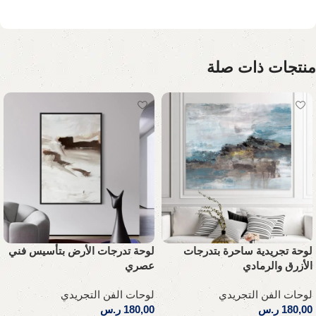
منتجات ذات صلة
لوحة تجريدية ساحرة بتدرجات
لوحة تدرجات الأرض بتأسيس فني
الأزرق والرمادي
عصري
لوحات الفن التجريدي
لوحات الفن التجريدي
180,00
ر.س
180,00
ر.س