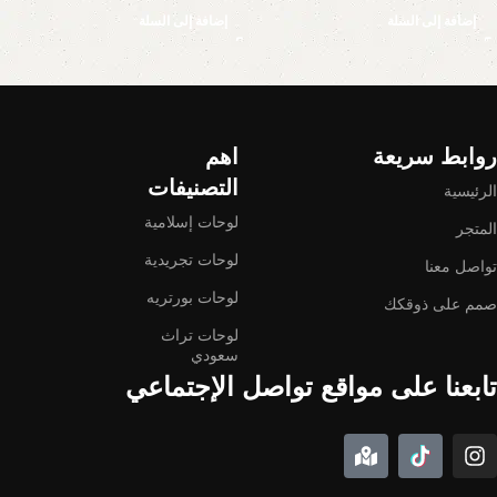
إضافة إلى السلة
إضافة إلى السلة
Read More
روابط سريعة
اهم
التصنيفات
الرئيسية
لوحات إسلامية
المتجر
لوحات تجريدية
تواصل معنا
لوحات بورتريه
صمم على ذوقكك
لوحات تراث
سعودي
تابعنا على مواقع تواصل الإجتماعي