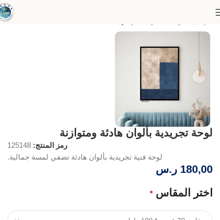
الرئيسية
لوحات الفن التجريدي
لوحة تجريدية بألوان هادئة ومتوازنة
رمز المنتج:
125148
لوحة فنية تجريدية بألوان هادئة تضفي لمسة جمالية.
180,00
ر.س
اختر المقاس
*