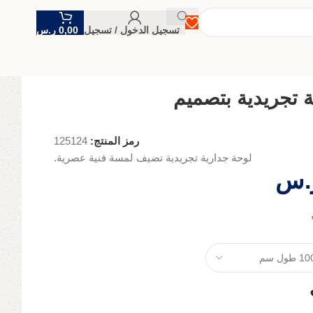
تسجيل الدخول / تسجيل
0,00
ر.س
 تجريدية بتصميم
رمز المنتج:
125124
لوحة جدارية تجريدية تضيف لمسة فنية عصرية.
.س