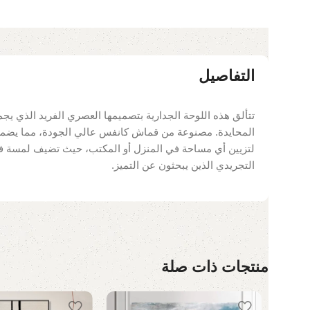
التفاصيل
تتألق هذه اللوحة الجدارية بتصميمها العصري الفريد الذي يجم
المحايدة. مصنوعة من قماش كانفس عالي الجودة، مما يضمن د
لتزيين أي مساحة في المنزل أو المكتب، حيث تضيف لمسة فنية م
التجريدي الذين يبحثون عن التميز.
منتجات ذات صلة