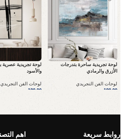
لوحة تجريدية ساحرة بتدرجات
لوحة تجريدية عصرية ب
الأزرق والرمادي
والأسود
لوحات الفن التجريدي
لوحات الفن التجريدي
180,00
ر.س
180,00
ر.س
إضافة إلى السلة
إضافة إلى السلة
Read More
روابط سريعة
اهم التصن