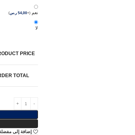
نعم
(
+
54,00
ر.س
)
لا
RODUCT PRICE:
RDER TOTAL:
إضافة إلى مفضلة