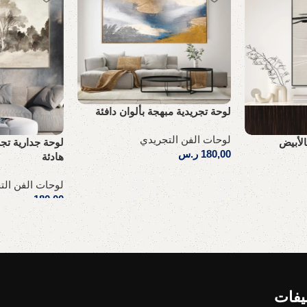
لوحة تجريدية مبهجة بألوان دافئة
لوحات الفن التجريدي
الأبيض
لوحة جدارية تجر
180,00
ر.س
هادئة
إضافة إلى السلة
لوحات الفن الت
180,00
ر.س
إضافة إلى السلة
يفات