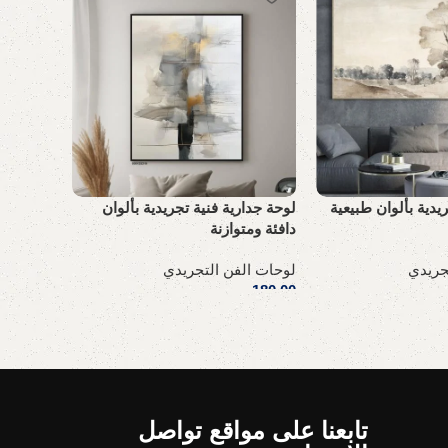
لوحة كان
يدية بألوان طبيعية
لوحة جدارية فنية تجريدية بألوان
راقٍ
دافئة ومتوازنة
لوحات ال
جريدي
لوحات الفن التجريدي
180,00
ر
180,00
ر.س
إضافة إل
إضافة إلى السلة
تابعنا على مواقع تواصل