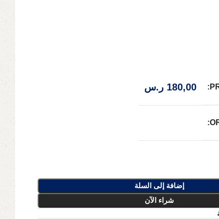
180,00
ر.س
P
O
إضافة إلى السلة
شراء الآن