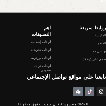
Read More
روابط سريعة
اهم
التصنيفات
الرئيسية
لوحات إسلامية
المتجر
لوحات تجريدية
تواصل معنا
لوحات بورتريه
صمم على ذوقكك
لوحات تراث
سعودي
تابعنا على مواقع تواصل الإجتماعي
© 2026
متجر ريشة فنان
. جميع الحقوق محفوظة