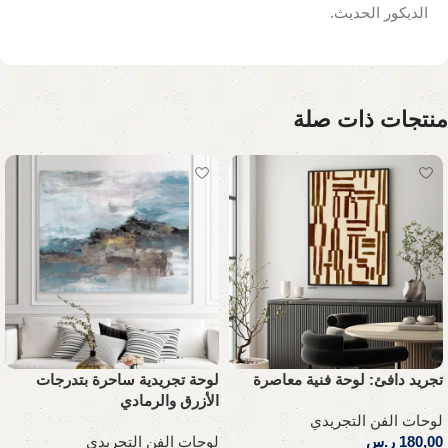
الديكور الحديث.
منتجات ذات صلة
تجريد دافئ: لوحة فنية معاصرة
لوحة تجريدية ساحرة بتدرجات
الأزرق والرمادي
لوحات الفن التجريدي
180,00
ر.س
لوحات الفن التجريدي