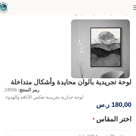
الرئيسية
لوحات الفن التجريدي
لوحة تجريدية بألوان محايدة وأشكال متداخلة
رمز المنتج:
24556
لوحة جدارية تجريدية تعكس الأناقة والهدوء.
180,00
ر.س
اختر المقاس
*