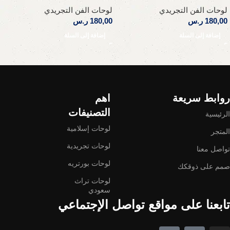
لوحات الفن التجريدي
لوحات الفن التجريدي
180,00
ر.س
180,00
ر.س
إضافة إلى السلة
إضافة إلى السلة
Read More
روابط سريعة
اهم
التصنيفات
الرئيسية
لوحات إسلامية
المتجر
لوحات تجريدية
تواصل معنا
لوحات بورتريه
صمم على ذوقكك
لوحات تراث
سعودي
تابعنا على مواقع تواصل الإجتماعي