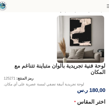
الرئيسية
لوحات الفن التجريدي
لوحة فنية تجريدية بألوان متباينة تتناغم مع
المكان
رمز المنتج:
125271
لوحة تجريدية أنيقة تضفي لمسة عصرية على أي مكان.
180,00
ر.س
اختر المقاس
*