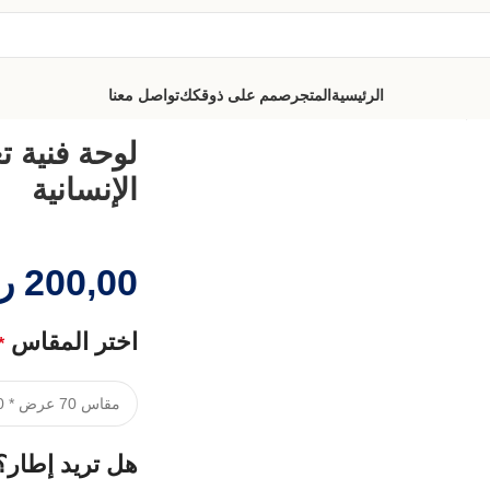
الرئيسية
المتجر
صمم على ذوقكك
تواصل معنا
الإنسانية
لوحة فنية 
الإنسانية
200,00
ر
اختر المقاس
*
هل تريد إطار؟