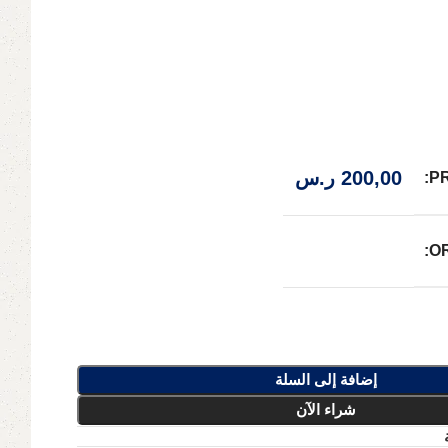
200,00
ر.س
P
O
إضافة إلى السلة
شراء الآن