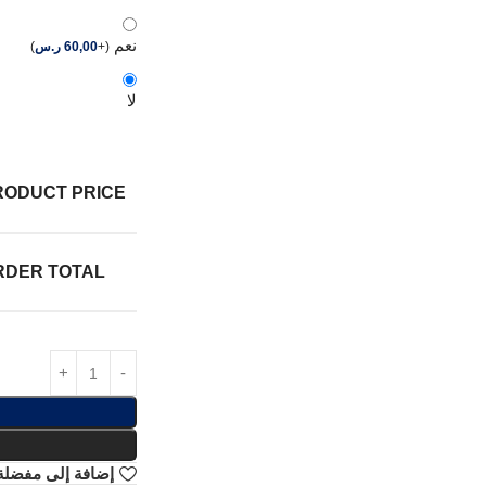
نعم
(
+
60,00
ر.س
)
لا
RODUCT PRICE:
RDER TOTAL:
إضافة إلى مفضلة