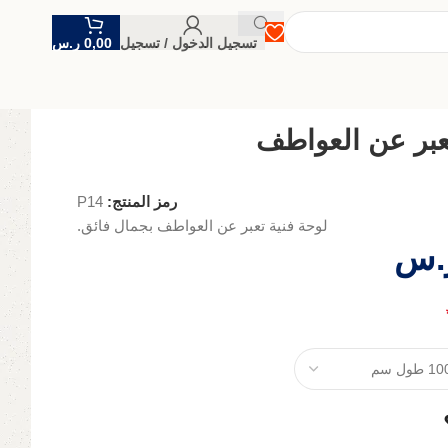
تسجيل الدخول / تسجيل
0,00
ر.س
تعبر عن العواطف
رمز المنتج:
P14
لوحة فنية تعبر عن العواطف بجمال فائق.
.س