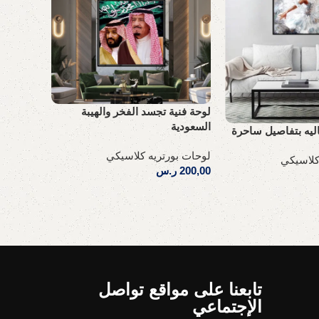
لوحة فنية تجسد الفخر والهيبة
السعودية
اليه بتفاصيل ساحرة
لوحة فني
لوحات بورتريه كلاسيكي
كلاسيكي
لوحات بو
200,00
ر.س
200,00
ر
إضافة إلى السلة
إضافة إل
تابعنا على مواقع تواصل
الإجتماعي