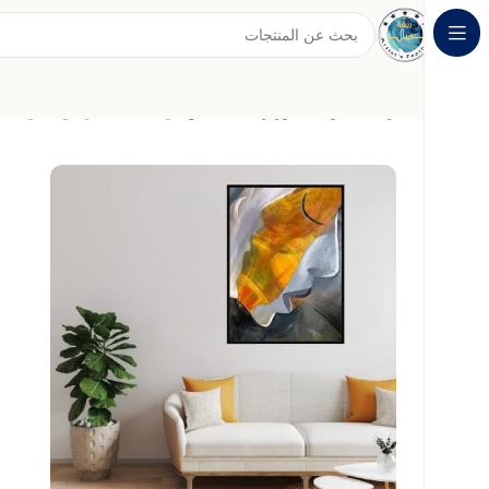
الرئيسية
لوحات بورتريه كلاسيكي
لوحة فنية تعبر عن العواطف 