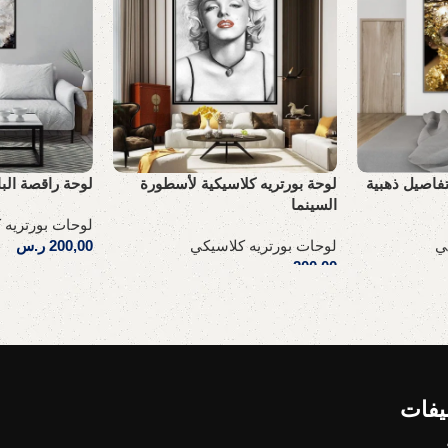
تفاصيل ذهبية
لوحة بورتريه كلاسيكية لأسطورة
لوحة راقصة الب
السينما
لوحات بورتريه 
ي
لوحات بورتريه كلاسيكي
200,00
ر.س
200,00
ر.س
إضافة إلى السلة
إضافة إلى السلة
يفات