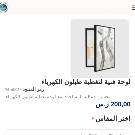
الرئيسية
لوحات إخفاء وتجميل
لوحة فنية لتغطية طبلون الكهرباء
رمز المنتج:
4458227
تحسين جمالية المساحات مع لوحة تغطية طبلون الكهرباء.
200,00
ر.س
اختر المقاس
*