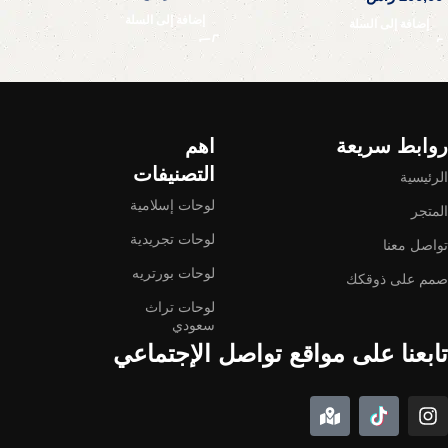
إضافة إلى السلة
إضافة إلى السلة
Read More
روابط سريعة
اهم
التصنيفات
الرئيسية
لوحات إسلامية
المتجر
لوحات تجريدية
تواصل معنا
لوحات بورتريه
صمم على ذوقكك
لوحات تراث
سعودي
تابعنا على مواقع تواصل الإجتماعي