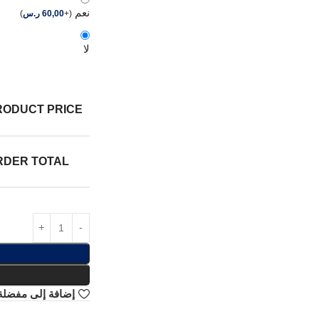
نعم
(
+
60,00
ر.س
)
لا
RODUCT PRICE:
RDER TOTAL:
إضافة إلى مفضلة