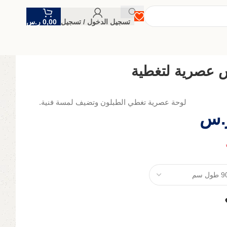
تسجيل الدخول / تسجيل
0,00
ر.س
 عصرية لتغطية
لوحة عصرية تغطي الطبلون وتضيف لمسة فنية.
.س