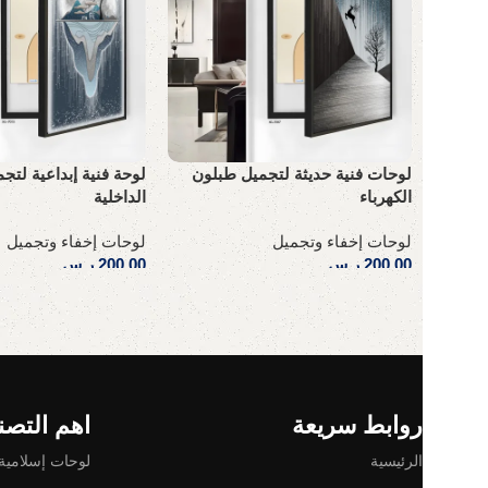
لوحات فنية حديثة لتجميل طبلون
لوحة فنية إبداعية لت
الكهرباء
الداخلية
لوحات إخفاء وتجميل
لوحات إخفاء وتجميل
200,00
ر.س
200,00
ر.س
إضافة إلى السلة
إضافة إلى السلة
Read More
روابط سريعة
اهم التصن
الرئيسية
لوحات إسلامية