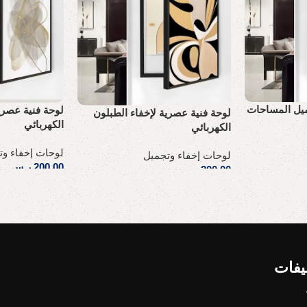
جميل المساحات
لوحة فنية عصري
لوحة فنية عصرية لإخفاء الطبلون
الكهربائي
الكهربائي
لوحات إخفاء وت
لوحات إخفاء وتجميل
200,00
ر.س
200,00
ر.س
إضافة إلى السلة
إضافة إلى السلة
يفات