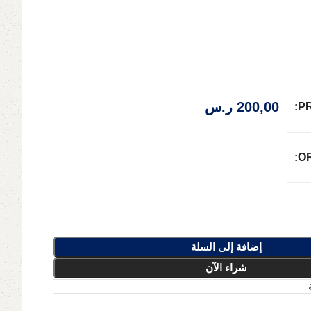
200,00
ر.س
P
O
إضافة إلى السلة
شراء الآن