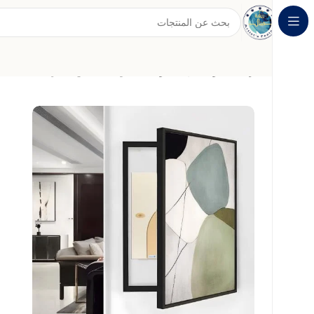
الرئيسية
لوحات إخفاء وتجميل
لوحة كانفس عصرية لتغطية ال