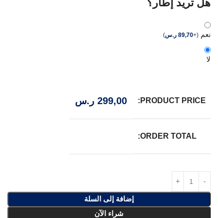
هل تريد إطار؟
نعم
(
+
89,70
ر.س
)
لا
299,00
ر.س
PRODUCT PRICE:
ORDER TOTAL:
إضافة إلى السلة
شراء الآن