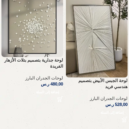
لوحة جدارية بتصميم بتلات الأزهار
الفريدة
لوحات الجدران البارز
لوحة الجبس الأبيض بتصميم
480,00
ر.س
هندسي فريد
إضافة إلى السلة
لوحات الجدران البارز
528,00
ر.س
إضافة إلى السلة