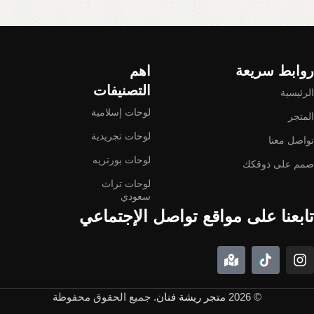
Read More
روابط سريعة
اهم
التصنيفات
الرئيسية
لوحات إسلامية
المتجر
لوحات تجريدية
تواصل معنا
لوحات بورتريه
صمم على ذوقكك
لوحات تراث
سعودي
تابعنا على مواقع تواصل الإجتماعي
© 2026
متجر ريشة فنان
. جميع الحقوق محفوظة