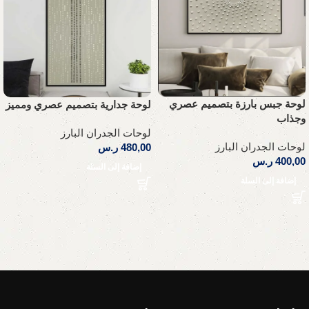
لوحة جبس بارزة بتصميم عصري
لوحة جدارية بتصميم عصري ومميز
وجذاب
لوحات الجدران البارز
لوحات الجدران البارز
480,00
ر.س
400,00
ر.س
إضافة إلى السلة
إضافة إلى السلة
Read More