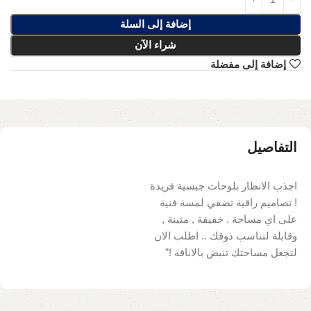
إضافة إلى السلة
شراء الآن
إضافة إلى مفضلة
التفاصيل
اجذب الانظار بلوحات جبسية فريدة
! تصاميم راقية تضفي لمسة فنية
على اي مساحة . خفيفة , متينة ,
وقابلة لتناسب ذوقك .. اطلب الان
لتجعل مساحتك تنبض بالاناقة !”