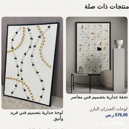
منتجات ذات صلة
تحفة جدارية بتصميم فني معاصر
لوحات الجدران البارز
لوحة جدارية بتصميم فني فريد
576,00
ر.س
وأنيق
إضافة إلى السلة