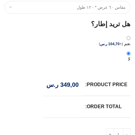
هل تريد إطار؟
نعم
(
+
104,70
ر.س
)
لا
349,00
ر.س
PRODUCT PRICE:
ORDER TOTAL: