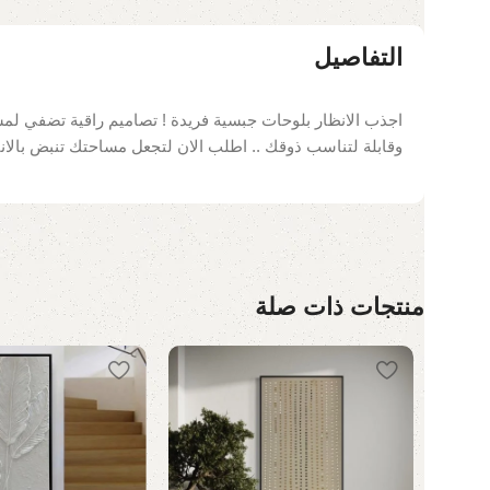
التفاصيل
اجذب الانظار بلوحات جبسية فريدة ! تصاميم راقية تضفي لمسة
وقابلة لتناسب ذوقك .. اطلب الان لتجعل مساحتك تنبض بالاناق
منتجات ذات صلة