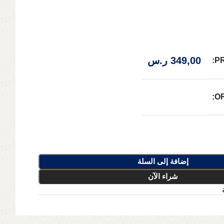
349,00
ر.س
P
O
إضافة إلى السلة
شراء الآن