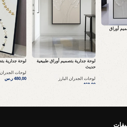
ميم أوراق
لوحة جدارية بتصميم أوراق طبيعية
لوحة جدارية بت
حديث
لوحات الجدران ا
لوحات الجدران البارز
480,00
ر.س
468,00
ر.س
إضافة إلى السلة
إضافة إلى السلة
يفات