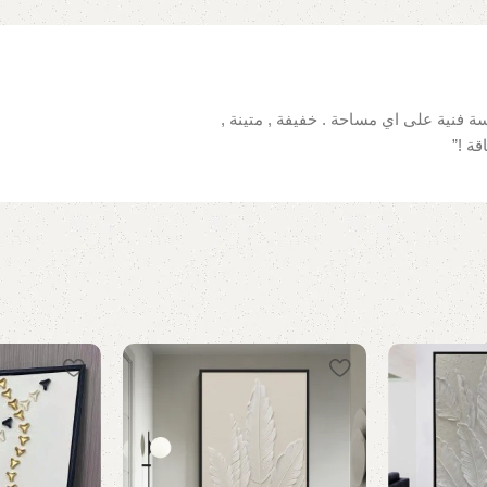
 فنية على اي مساحة . خفيفة , متينة ,
ة !”