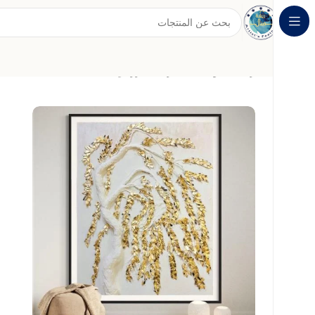
الرئيسية
لوحات الجدران البارز
لوحة جبسية