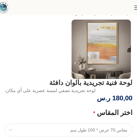
الرئيسية
لوحات الفن التجريدي
لوحة فنية تجريدية بألوان دافئة
لوحة تجريدية تضفي لمسة عصرية على أي مكان.
180,00
ر.س
اختر المقاس
*