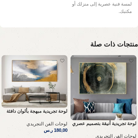
لمسة فنية عصرية إلى منزلك أو
مكتبك.
منتجات ذات صلة
لوحة تجريدية مبهجة بألوان دافئة
لوحة تجريدية أنيقة بتصميم عصري
لوحات الفن التجريدي
180,00
ر.س
لوحات الفن التجريدي