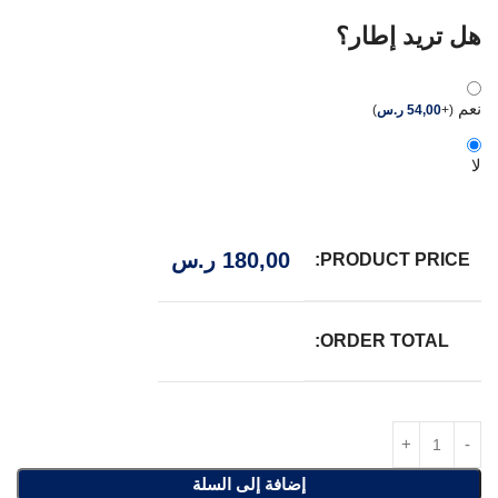
هل تريد إطار؟
نعم
(
+
54,00
ر.س
)
لا
180,00
ر.س
PRODUCT PRICE:
ORDER TOTAL:
إضافة إلى السلة