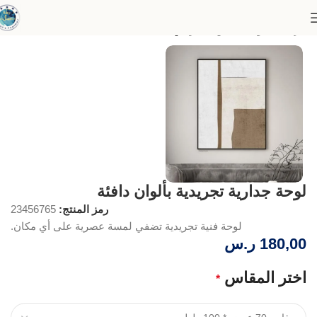
الرئيسية
لوحات الفن التجريدي
لوحة جدارية تجريدية بألوان دافئة
رمز المنتج:
23456765
لوحة فنية تجريدية تضفي لمسة عصرية على أي مكان.
180,00
ر.س
اختر المقاس
*