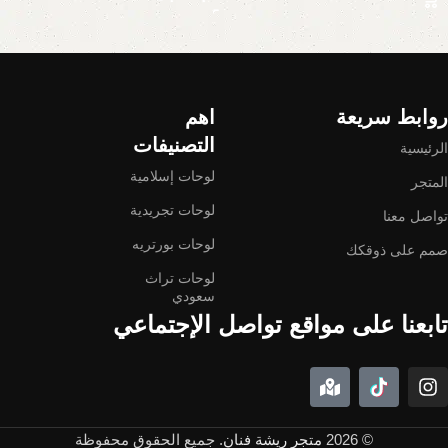
Read More
روابط سريعة
اهم
التصنيفات
الرئيسية
لوحات إسلامية
المتجر
لوحات تجريدية
تواصل معنا
لوحات بورتريه
صمم على ذوقكك
لوحات تراث
سعودي
تابعنا على مواقع تواصل الإجتماعي
© 2026
متجر ريشة فنان
. جميع الحقوق محفوظة