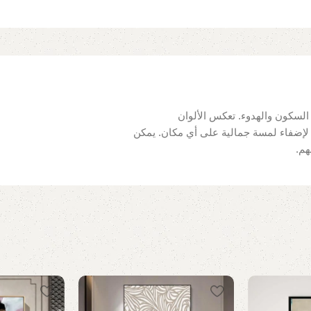
ن السكون والهدوء. تعكس الألوان
يًا لإضفاء لمسة جمالية على أي مكان. يمكن
هم.