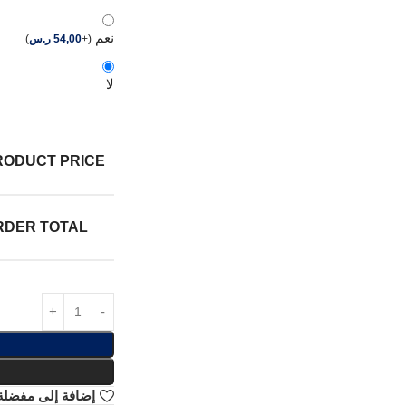
نعم
(
+
54,00
ر.س
)
لا
RODUCT PRICE:
RDER TOTAL:
إضافة إلى مفضلة