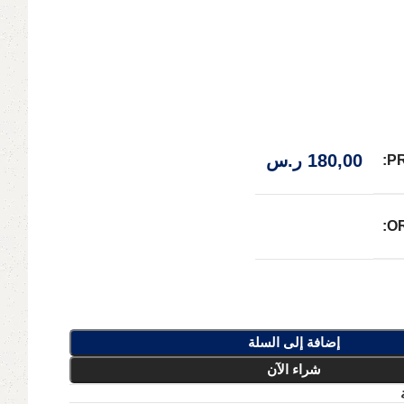
180,00
ر.س
P
O
إضافة إلى السلة
شراء الآن