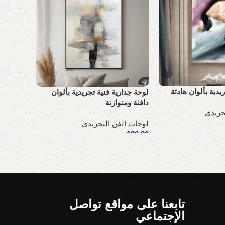
يدية بألوان هادئة
لوحة جدارية فنية تجريدية بألوان
مجموعة ل
دافئة ومتوازنة
بالأبيض و
جريدي
لوحات الفن التجريدي
لوحات ال
180,00
ر.س
230,00
ر
إضافة إلى السلة
إضافة إل
تابعنا على مواقع تواصل
الإجتماعي