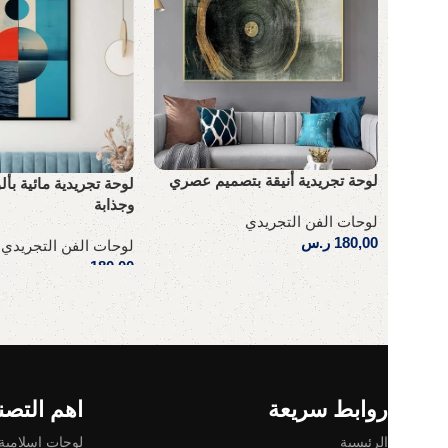
لوحة تجريدية أنيقة بتصميم عصري
لوحة تجريدية مائية بأل
وجذابة
لوحات الفن التجريدي
180,00
ر.س
لوحات الفن التجريدي
180,00
ر.س
إضافة إلى السلة
إضافة إلى السلة
Read More
روابط سريعة
اهم التصن
الرئيسية
لوحات إسلامية