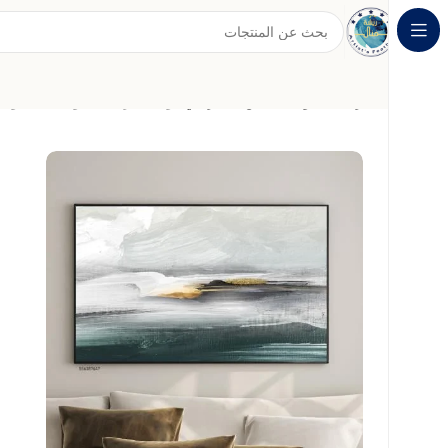
الرئيسية
لوحات الفن التجريدي
لوحة تجريدية بألوان هادئة وس