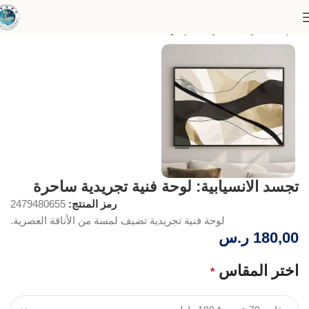
الرئيسية
لوحات الفن التجريدي
تجسد الانسيابية: لوحة فنية تجريدية ساحرة
رمز المنتج:
2479480655
لوحة فنية تجريدية تضيف لمسة من الأناقة العصرية.
180,00
ر.س
اختر المقاس
*