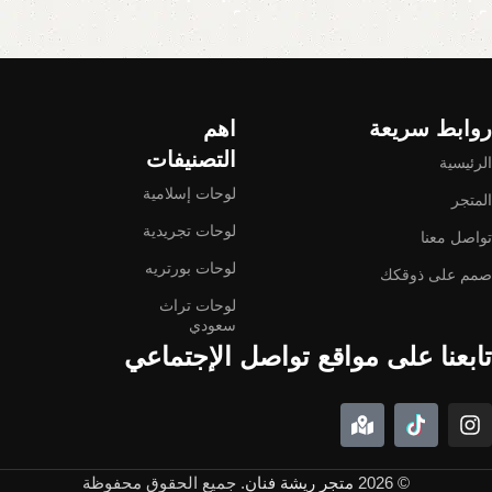
Read More
روابط سريعة
اهم
التصنيفات
الرئيسية
لوحات إسلامية
المتجر
لوحات تجريدية
تواصل معنا
لوحات بورتريه
صمم على ذوقكك
لوحات تراث
سعودي
تابعنا على مواقع تواصل الإجتماعي
© 2026
متجر ريشة فنان
. جميع الحقوق محفوظة