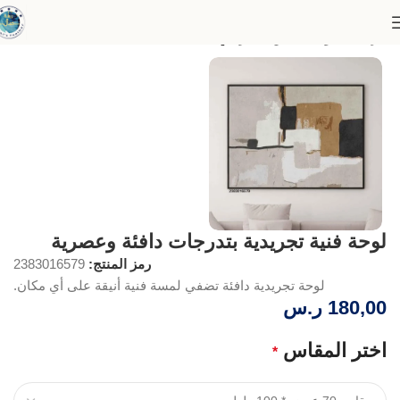
الرئيسية
لوحات الفن التجريدي
لوحة فنية تجريدية بتدرجات دافئة وعصرية
رمز المنتج:
2383016579
لوحة تجريدية دافئة تضفي لمسة فنية أنيقة على أي مكان.
180,00
ر.س
اختر المقاس
*