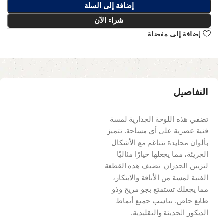
إضافة إلى السلة
شراء الآن
إضافة إلى مفضلة
التفاصيل
تضفي هذه اللوحة الجدارية لمسة
فنية عصرية على أي مساحة. تتميز
بألوان محايدة تتناغم مع الأشكال
الجريئة، مما يجعلها خيارًا مثاليًا
لتزيين الجدران. تضيف هذه القطعة
الفنية لمسة من الأناقة والابتكار،
مما يجعلك تستمتع بجو مريح وذو
طابع خاص. تناسب جميع أنماط
الديكور الحديثة والتقليدية.