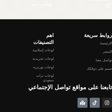
إضافة إلى السلة
Read More
روابط سريعة
اهم
التصنيفات
الرئيسية
لوحات إسلامية
المتجر
لوحات تجريدية
تواصل معنا
لوحات بورتريه
صمم على ذوقكك
لوحات تراث
سعودي
تابعنا على مواقع تواصل الإجتماعي