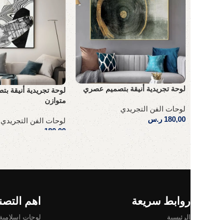
لوحة تجريدية أنيقة بتصميم عصري
لوحة تجريدية أنيقة ب
متوازن
لوحات الفن التجريدي
180,00
ر.س
لوحات الفن التجريدي
180,00
ر.س
إضافة إلى السلة
إضافة إلى السلة
Read More
روابط سريعة
اهم التصن
الرئيسية
لوحات إسلامية