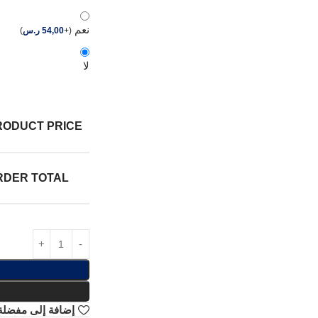
نعم
(
+
54,00
ر.س
)
لا
RODUCT PRICE:
RDER TOTAL:
إضافة إلى مفضلة