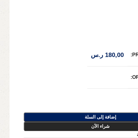
180,00
ر.س
P
O
إضافة إلى السلة
شراء الآن