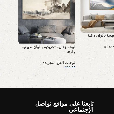
هجة بألوان دافئة
جريدي
لوحة جدارية تجريدية بألوان طبيعية
لوحة فنية
هادئة
أنيقة
لوحات الفن التجريدي
لوحات ال
180,00
ر.س
180,00
ر
إضافة إلى السلة
إضافة إل
تابعنا على مواقع تواصل
الإجتماعي