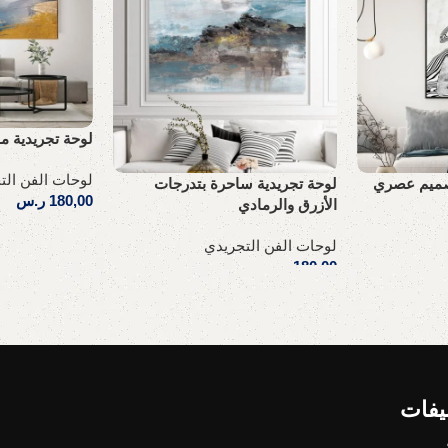
لوحة تجريدية مب
لوحات الفن الت
لوحة تجريدية ساحرة بتدرجات
تصميم عصري
180,00
ر.س
الأزرق والرمادي
إضافة إلى السلة
لوحات الفن التجريدي
180,00
ر.س
إضافة إلى السلة
يفات