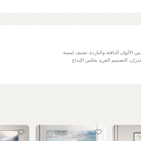
ين الألوان الدافئة والباردة. تضيف لمسة
لجدران. التصميم الفريد يعكس الإبداع