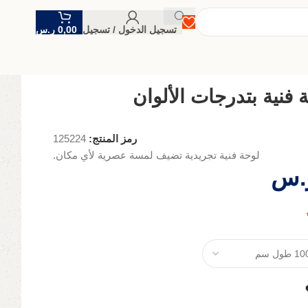
تسجيل الدخول / تسجيل
0,00
ر.س
 فنية بتدرجات الألوان
رمز المنتج:
125224
لوحة فنية تجريدية تضيف لمسة عصرية لأي مكان.
.س