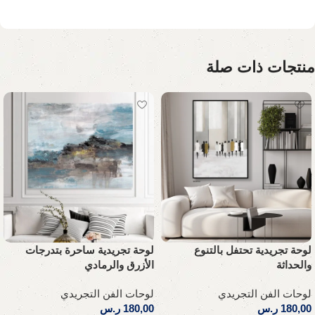
منتجات ذات صلة
لوحة تجريدية تحتفل بالتنوع
لوحة تجريدية ساحرة بتدرجات
والحداثة
الأزرق والرمادي
لوحات الفن التجريدي
لوحات الفن التجريدي
180,00
ر.س
180,00
ر.س