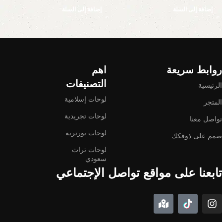
إضافة إلى السلة
إضافة إلى السلة
Read More
روابط سريعة
اهم
التصنيفات
الرئيسية
لوحات إسلامية
المتجر
لوحات تجريدية
تواصل معنا
لوحات بورتريه
صمم على ذوقكك
لوحات تراث
سعودي
تابعنا على مواقع تواصل الإجتماعي