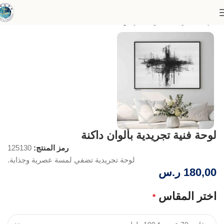
الرئيسية
لوحات الفن التجريدي
لوحة فنية تجريدية بألوان داكنة
رمز المنتج:
125130
لوحة تجريدية تضفي لمسة عصرية وجذابة.
180,00
ر.س
اختر المقاس
*