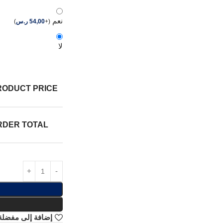
نعم
(
+
54,00
ر.س
)
لا
RODUCT PRICE:
RDER TOTAL:
إضافة إلى مفضلة