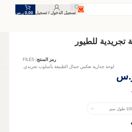
تسجيل الدخول / تسجيل
0,00
ر.س
 تجريدية للطيور
رمز المنتج:
FILE5
لوحة جدارية تعكس جمال الطبيعة بأسلوب تجريدي.
.س