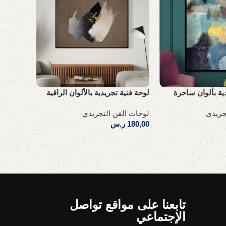
لوحة كان
ية بألوان ساحرة
لوحة فنية تجريدية بالألوان الراقية
راقٍ
جريدي
لوحات الفن التجريدي
لوحات ال
180,00
ر.س
180,00
ر
إضافة إلى السلة
إضافة إل
تابعنا على مواقع تواصل
الإجتماعي