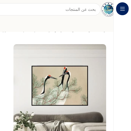
الرئيسية
لوحات الفن التجريدي
لوحة جدارية تجريدية للطيور ا