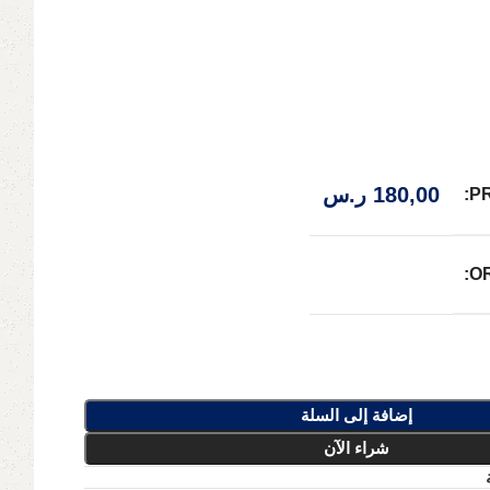
180,00
ر.س
P
O
إضافة إلى السلة
شراء الآن