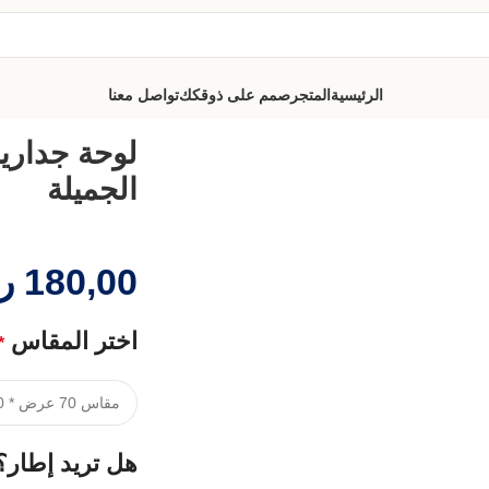
الرئيسية
المتجر
صمم على ذوقكك
تواصل معنا
لجميلة
لوحة جدارية
الجميلة
180,00
ر
اختر المقاس
*
هل تريد إطار؟