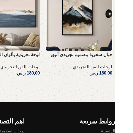
جبال سحرية بتصميم تجريدي أنيق
لوحة تجريدية بألوان ال
لوحات الفن التجريدي
لوحات الفن التجريدي
180,00
ر.س
180,00
ر.س
إضافة إلى السلة
إضافة إلى السلة
Read More
روابط سريعة
اهم التصن
الرئيسية
لوحات إسلامية