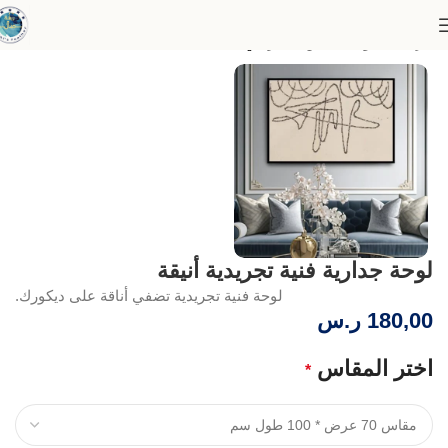
الرئيسية
لوحات الفن التجريدي
لوحة جدارية فنية تجريدية أنيقة
لوحة فنية تجريدية تضفي أناقة على ديكورك.
180,00
ر.س
اختر المقاس
*