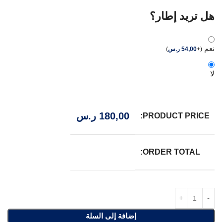
هل تريد إطار؟
نعم
(
+
54,00
ر.س
)
لا
180,00
ر.س
PRODUCT PRICE:
ORDER TOTAL:
إضافة إلى السلة