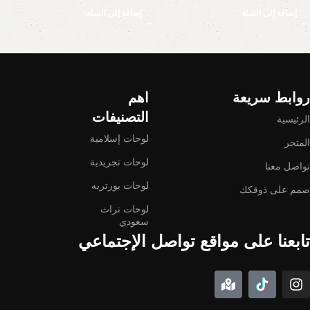
إضافة إلى السلة
إضافة إلى السلة
Read More
روابط سريعة
اهم
التصنيفات
الرئيسية
لوحات إسلامية
المتجر
لوحات تجريدية
تواصل معنا
لوحات بورتريه
صمم على ذوقكك
لوحات تراث
سعودي
تابعنا على مواقع تواصل الإجتماعي