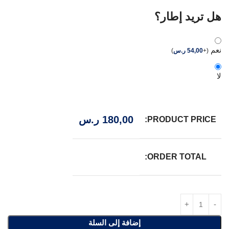
هل تريد إطار؟
نعم
(
+
54,00
ر.س
)
لا
180,00
ر.س
PRODUCT PRICE:
ORDER TOTAL:
إضافة إلى السلة