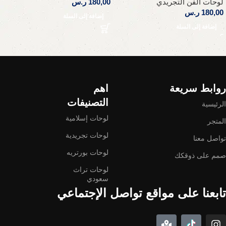
لوحات الفن التجريدي
180,00
ر.س
180,00
ر.س
إضافة إلى السلة
إضافة إلى السلة
Read More
روابط سريعة
اهم
التصنيفات
الرئيسية
لوحات إسلامية
المتجر
لوحات تجريدية
تواصل معنا
لوحات بورتريه
صمم على ذوقكك
لوحات تراث
سعودي
تابعنا على مواقع تواصل الإجتماعي