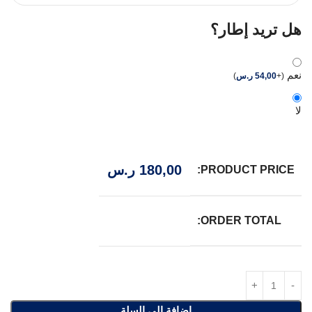
هل تريد إطار؟
نعم
(
+
54,00
ر.س
)
لا
180,00
ر.س
PRODUCT PRICE:
ORDER TOTAL:
إضافة إلى السلة