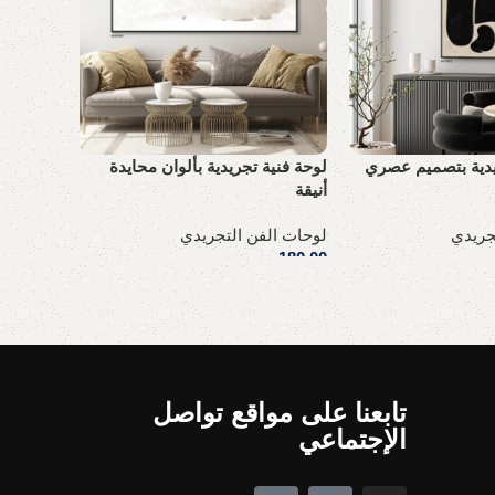
يدية بتصميم عصري
لوحة فنية تجريدية بألوان محايدة
لوحة فنية
أنيقة
لوحات ال
جريدي
لوحات الفن التجريدي
180,00
ر
180,00
ر.س
إضافة إل
إضافة إلى السلة
تابعنا على مواقع تواصل
الإجتماعي