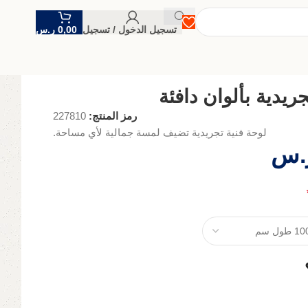
تسجيل الدخول / تسجيل
0,00
ر.س
ريدية بألوان دافئة
رمز المنتج:
227810
لوحة فنية تجريدية تضيف لمسة جمالية لأي مساحة.
.س