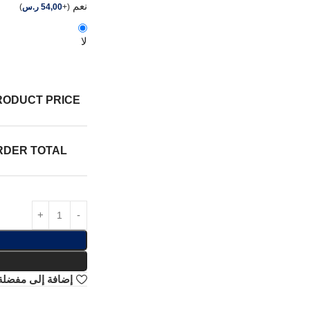
نعم
(
+
54,00
ر.س
)
لا
RODUCT PRICE:
RDER TOTAL:
إضافة إلى مفضلة