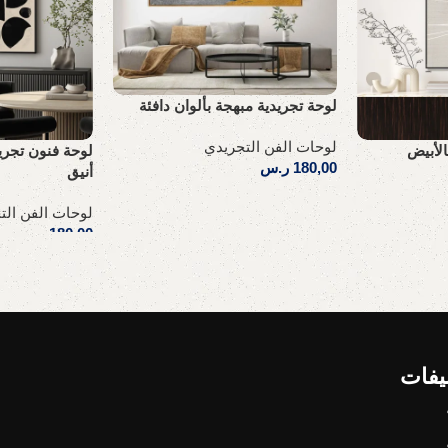
لوحة تجريدية مبهجة بألوان دافئة
لوحات الفن التجريدي
الأبيض
لوحة فنون تجر
180,00
ر.س
أنيق
إضافة إلى السلة
لوحات الفن الت
180,00
ر.س
إضافة إلى السلة
يفات