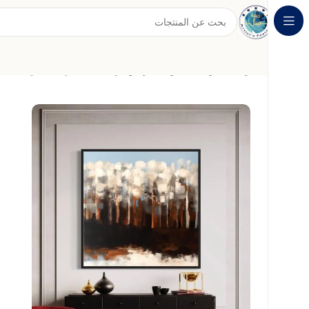
الرئيسية
لوحات الفن التجريدي
لوحة فنية تجريدية بألوان دافئة