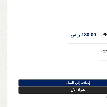
180,00
ر.س
P
O
إضافة إلى السلة
شراء الآن