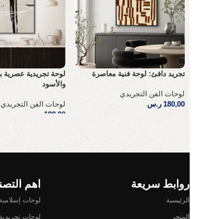
تجريد دافئ: لوحة فنية معاصرة
لوحة تجريدية عصرية ب
والأسود
لوحات الفن التجريدي
180,00
ر.س
لوحات الفن التجريدي
180,00
ر.س
إضافة إلى السلة
إضافة إلى السلة
Read More
روابط سريعة
اهم التصن
الرئيسية
لوحات إسلامية
المتجر
لوحات تجريدية