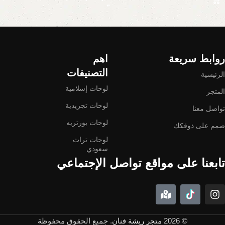
Read More
روابط سريعة
اهم
التصنيفات
الرئيسية
لوحات إسلامية
المتجر
لوحات تجريدية
تواصل معنا
لوحات بورتريه
صمم على ذوقكك
لوحات تراث
سعودي
تابعنا على مواقع تواصل الإجتماعي
© 2026
متجر ريشة فنان
. جميع الحقوق محفوظة