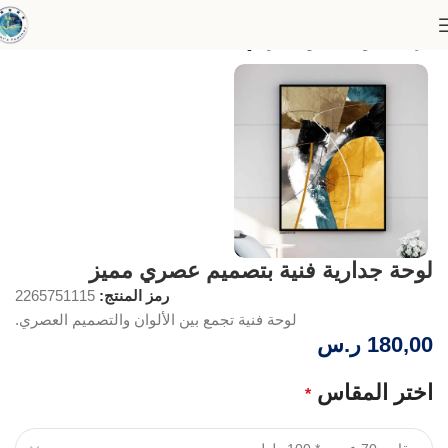
الرئيسية
لوحات الفن التجريدي
لوحة جدارية فنية بتصميم عصري مميز
رمز المنتج:
2265751115
لوحة فنية تجمع بين الألوان والتصميم العصري.
180,00
ر.س
اختر المقاس
*