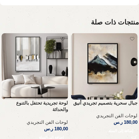
منتجات ذات صلة
جبال سحرية بتصميم تجريدي أنيق
لوحة تجريدية تحتفل بالتنوع
والحداثة
لوحات الفن التجريدي
180,00
ر.س
لوحات الفن التجريدي
180,00
ر.س
إضافة إلى السلة
إضافة إلى السلة