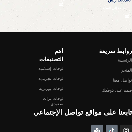
إضافة إلى السلة
Read More
روابط سريعة
اهم
التصنيفات
الرئيسية
لوحات إسلامية
المتجر
لوحات تجريدية
تواصل معنا
لوحات بورتريه
صمم على ذوقكك
لوحات تراث
سعودي
تابعنا على مواقع تواصل الإجتماعي