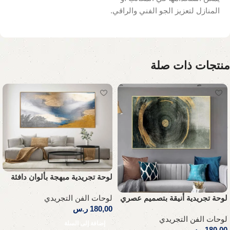
المنازل لتعزيز الجو الفني والراقي.
منتجات ذات صلة
لوحة تجريدية مبهجة بألوان دافئة
لوحة تجريدية أنيقة بتصميم عصري
لوحات الفن التجريدي
180,00
ر.س
لوحات الفن التجريدي
إضافة إلى السلة
180,00
ر.س