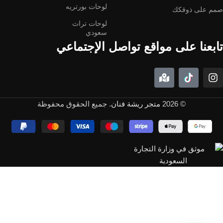
لوحات بورتريه
صمم على ذوقكك
لوحات تراث
سعودي
تابعنا على مواقع تواصل الإجتماعي
© 2026
متجر ريشة فنان
. جميع الحقوق محفوظة