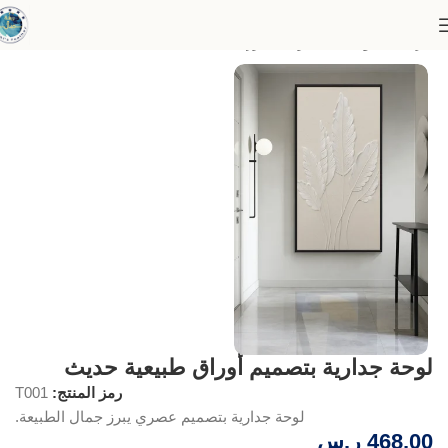
الرئيسية
لوحات الجدران البارز
لوحة جدارية بتصميم أوراق طبيعية حديث
رمز المنتج:
T001
لوحة جدارية بتصميم عصري يبرز جمال الطبيعة.
468,00
ر.س