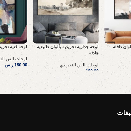
وان دافئة
لوحة جدارية تجريدية بألوان طبيعية
لوحة فنية تجريد
هادئة
لوحات الفن الت
لوحات الفن التجريدي
180,00
ر.س
180,00
ر.س
إضافة إلى السلة
إضافة إلى السلة
يفات