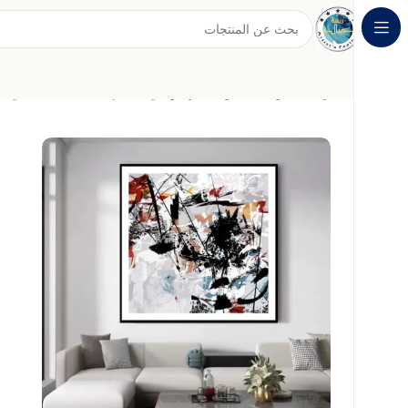
الرئيسية
لوحات الفن التجريدي
لوحة تجريدية ديناميكية بألوان 