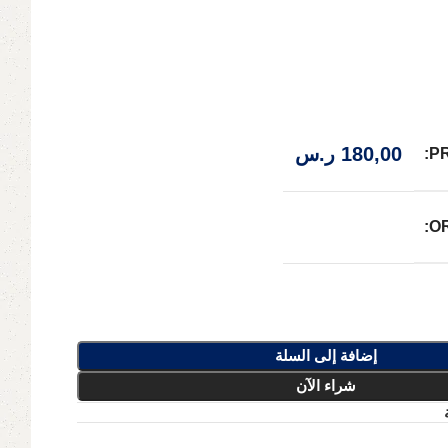
180,00
ر.س
P
O
إضافة إلى السلة
شراء الآن