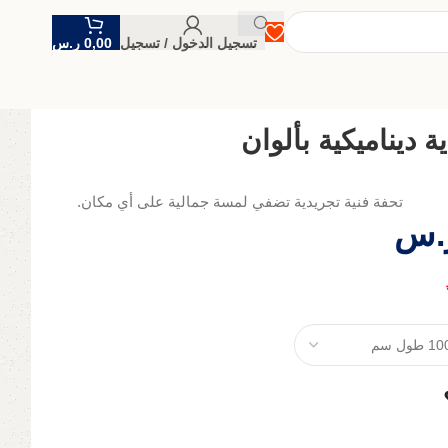
تسجيل الدخول / تسجيل
0,00
ر.س
ة ديناميكية بألوان
تحفة فنية تجريدية تضفي لمسة جمالية على أي مكان.
.س