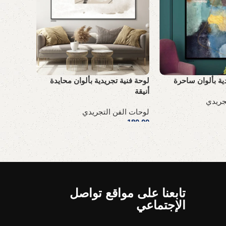
ية بألوان ساحرة
لوحة فنية تجريدية بألوان محايدة
لوحة فنية
أنيقة
جريدي
لوحات ال
لوحات الفن التجريدي
180,00
ر
180,00
ر.س
إضافة إل
إضافة إلى السلة
تابعنا على مواقع تواصل
الإجتماعي