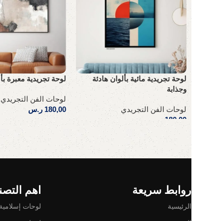
لوحة تجريدية مائية بألوان هادئة
لوحة تجريدية معبرة بأل
وجذابة
لوحات الفن التجريدي
لوحات الفن التجريدي
180,00
ر.س
180,00
ر.س
إضافة إلى السلة
إضافة إلى السلة
Read More
روابط سريعة
اهم التصن
الرئيسية
لوحات إسلامية