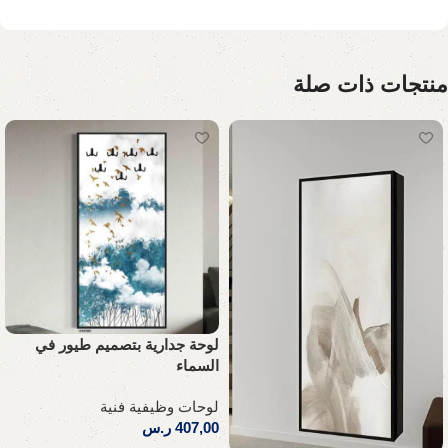
منتجات ذات صلة
لوحة جدارية بتصميم طيور في
السماء
لوحات وظيفية فنية
407,00
ر.س