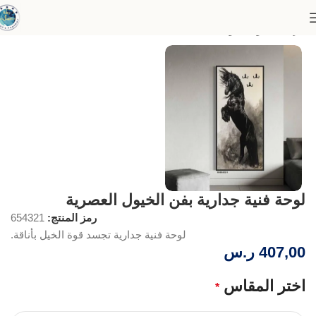
الرئيسية
لوحات وظيفية فنية
لوحة فنية جدارية بفن الخيول العصرية
رمز المنتج:
654321
لوحة فنية جدارية تجسد قوة الخيل بأناقة.
407,00
ر.س
اختر المقاس
*