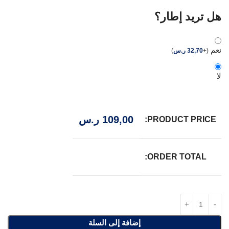
هل تريد إطار؟
نعم
(
+
32,70
ر.س
)
لا
109,00
ر.س
PRODUCT PRICE:
ORDER TOTAL:
إضافة إلى السلة