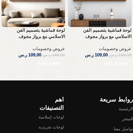
لوحة قماشية بتصميم الفن
لوحة قماشية بتصميم الفن
الاسلامي مع برواز مجوف
الاسلامي مع برواز مجوف
عروض وخصومات
عروض وخصومات
109,00
ر.س
109,00
ر.س
149,00
ر.س
149,00
ر.س
إضافة إلى السلة
إضافة إلى السلة
Read More
روابط سريعة
اهم
التصنيفات
الرئيسية
لوحات إسلامية
المتجر
لوحات تجريدية
تواصل معنا