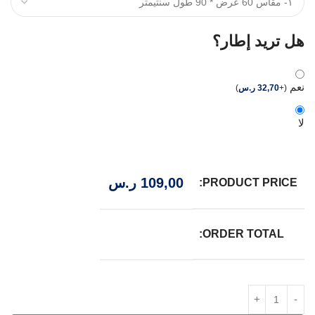
هل تريد إطار؟
نعم
(
+
32,70
ر.س
)
لا
109,00
ر.س
PRODUCT PRICE:
ORDER TOTAL: