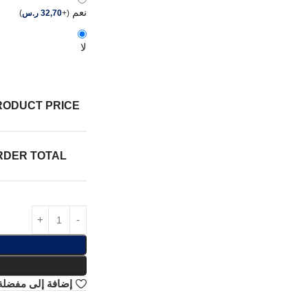
نعم
(
+
32,70
ر.س
)
لا
RODUCT PRICE:
RDER TOTAL:
إضافة إلى مفضلة