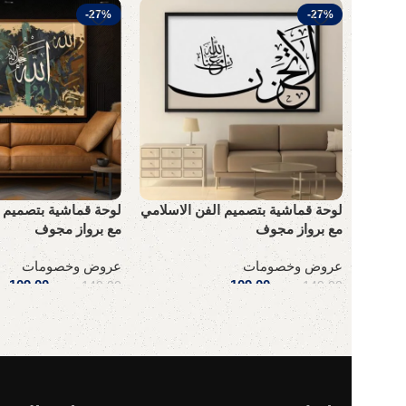
-27%
-27%
لوحة قماشية بتصميم الفن الاسلامي
لوحة قماشية بتصميم ا
مع برواز مجوف
مع برواز مجوف
عروض وخصومات
عروض وخصومات
109,00
ر.س
109,00
ر
149,00
ر.س
149,00
ر.س
إضافة إلى السلة
إضافة إلى السلة
Read More