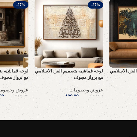
-27%
-27%
لفن الاسلامي
لوحة قماشية بتصميم الفن الاسلامي
لوحة قماشية بت
مع برواز مجوف
مع برواز مجوف
عروض وخصومات
عروض وخصوما
.س
109,00
ر.س
00
149,00
ر.س
149,00
ر.س
إضافة إلى السلة
إضافة إلى السلة