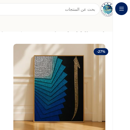
الرئيسية
عروض وخصومات
لوحة قماشية بتصميم الخط العرب
-27%