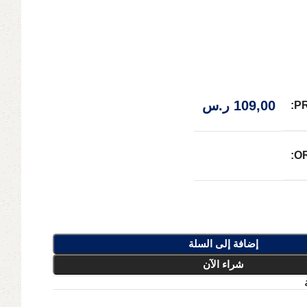
109,00
ر.س
P
O
إضافة إلى السلة
شراء الآن