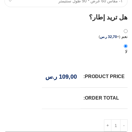
هل تريد إطار؟
نعم
(
+
32,70
ر.س
)
لا
109,00
ر.س
PRODUCT PRICE:
ORDER TOTAL: