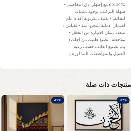
2440 dpi مع إظهار أدق التفاصيل •
سهلة التركيب لوجود مثبتات
للحائط • تغليف بكرتونة اكة 5 ملم
لضمان عملية شحن آمنة •القياس :
متعدد يمكن اختياره من الحقل •
ملاحظة : نصنع طلبك من اجلك (
يتم تصنيع الطلب حسب رغبة
العميل والمواصفات المذكوره )
منتجات ذات صلة
-27%
-27%