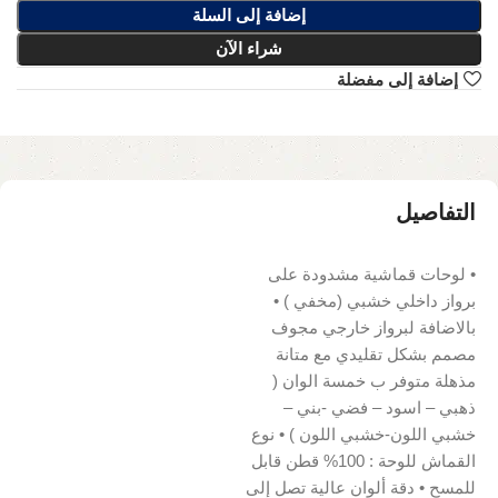
إضافة إلى السلة
شراء الآن
إضافة إلى مفضلة
التفاصيل
• لوحات قماشية مشدودة على
برواز داخلي خشبي (مخفي ) •
بالاضافة لبرواز خارجي مجوف
مصمم بشكل تقليدي مع متانة
مذهلة متوفر ب خمسة الوان (
ذهبي – اسود – فضي -بني –
خشبي اللون-خشبي اللون ) • نوع
القماش للوحة : 100% قطن قابل
للمسح • دقة ألوان عالية تصل إلى