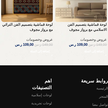
لوحة قماشية بتصميم الفن
لوحة قماشية بتصميم الفن التراثي
الاسلامي مع برواز مجوف
مع برواز مجوف
عروض وخصومات
عروض وخصومات
109,00
ر.س
109,00
ر.س
149,00
ر.س
149,00
ر.س
إضافة إلى السلة
إضافة إلى السلة
Read More
روابط سريعة
اهم
التصنيفات
الرئيسية
لوحات إسلامية
المتجر
لوحات تجريدية
تواصل معنا