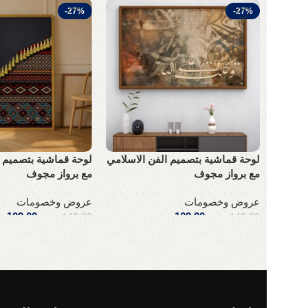
-27%
-27%
لوحة قماشية بتصميم الفن الاسلامي
لوحة قماشية بتصميم ا
مع برواز مجوف
مع برواز مجوف
عروض وخصومات
عروض وخصومات
109,00
ر.س
109,00
ر
149,00
ر.س
149,00
ر.س
إضافة إلى السلة
إضافة إلى السلة
Read More