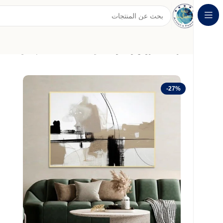
الرئيسية
عروض وخصومات
لوحة قماشية بتصميم الفن التشك
-27%