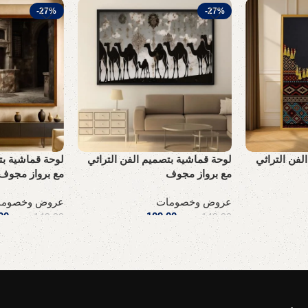
-27%
-27%
لفن التراثي
لوحة قماشية بتصميم الفن التراثي
لوحة قماشية بت
مع برواز مجوف
مع برواز مجوف
عروض وخصومات
عروض وخصوما
.س
109,00
ر.س
00
149,00
ر.س
149,00
ر.س
إضافة إلى السلة
إضافة إلى السلة