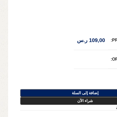
109,00
ر.س
P
O
إضافة إلى السلة
شراء الآن