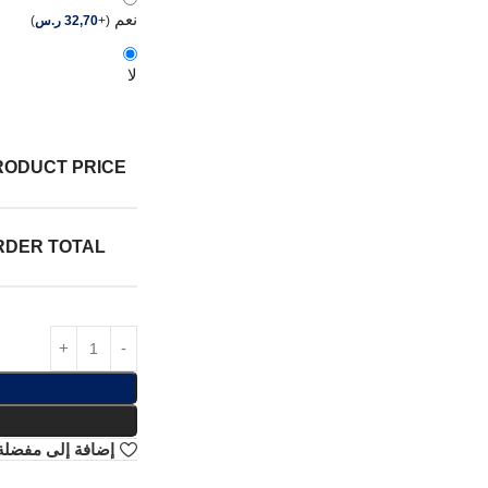
نعم
(
+
32,70
ر.س
)
لا
RODUCT PRICE:
RDER TOTAL:
إضافة إلى مفضلة