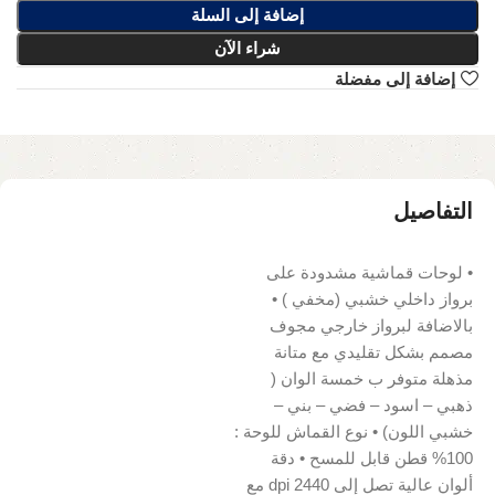
إضافة إلى السلة
شراء الآن
إضافة إلى مفضلة
التفاصيل
• لوحات قماشية مشدودة على
برواز داخلي خشبي (مخفي ) •
بالاضافة لبرواز خارجي مجوف
مصمم بشكل تقليدي مع متانة
مذهلة متوفر ب خمسة الوان (
ذهبي – اسود – فضي – بني –
خشبي اللون) • نوع القماش للوحة :
100% قطن قابل للمسح • دقة
ألوان عالية تصل إلى 2440 dpi مع