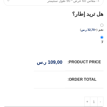
هل تريد إطار؟
نعم
(
+
32,70
ر.س
)
لا
109,00
ر.س
PRODUCT PRICE:
ORDER TOTAL: