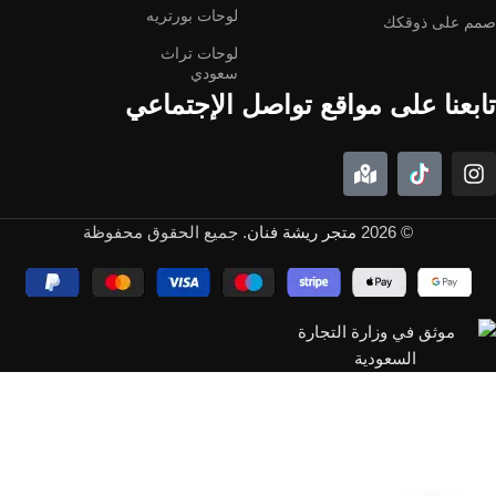
لوحات بورتريه
صمم على ذوقكك
لوحات تراث
سعودي
تابعنا على مواقع تواصل الإجتماعي
© 2026
متجر ريشة فنان
. جميع الحقوق محفوظة