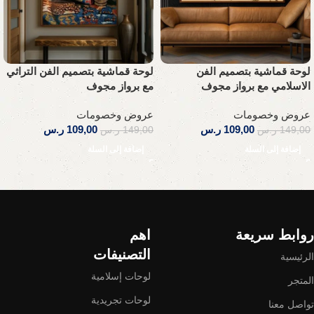
لوحة قماشية بتصميم الفن
لوحة قماشية بتصميم الفن التراثي
الاسلامي مع برواز مجوف
مع برواز مجوف
عروض وخصومات
عروض وخصومات
109,00
ر.س
109,00
ر.س
149,00
ر.س
149,00
ر.س
إضافة إلى السلة
إضافة إلى السلة
Read More
روابط سريعة
اهم
التصنيفات
الرئيسية
لوحات إسلامية
المتجر
لوحات تجريدية
تواصل معنا