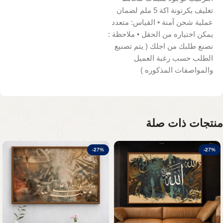
تغليف بكرتونة اكة 5 ملم لضمان
عملية شحن آمنة • القياس: متعدد
يمكن اختياره من الحقل • ملاحظة :
نصنع طلبك من اجلك ( يتم تصنيع
الطلب حسب رغبة العميل
والمواصفات المذكوره )
منتجات ذات صلة
-27%
-27%