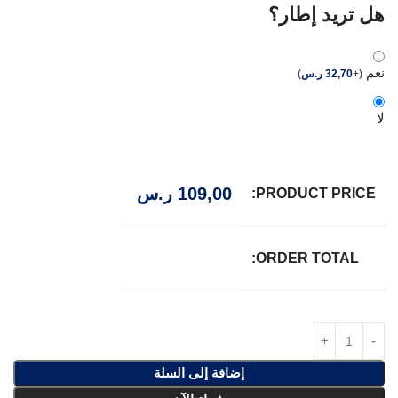
هل تريد إطار؟
نعم
(
+
32,70
ر.س
)
لا
109,00
ر.س
PRODUCT PRICE:
ORDER TOTAL:
إضافة إلى السلة