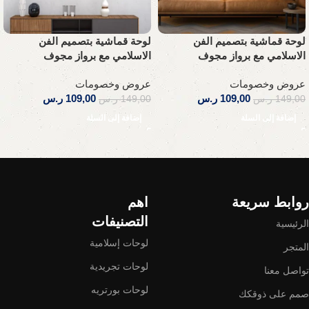
لوحة قماشية بتصميم الفن
لوحة قماشية بتصميم الفن
الاسلامي مع برواز مجوف
الاسلامي مع برواز مجوف
عروض وخصومات
عروض وخصومات
109,00
ر.س
109,00
ر.س
149,00
ر.س
149,00
ر.س
إضافة إلى السلة
إضافة إلى السلة
Read More
روابط سريعة
اهم
التصنيفات
الرئيسية
لوحات إسلامية
المتجر
لوحات تجريدية
تواصل معنا
لوحات بورتريه
صمم على ذوقكك