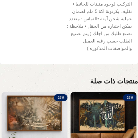
التركيب لوجود مثبتات للحائط •
تغليف بكرتونة اكة 5 ملم لضمان
عملية شحن آمنة •القياس : متعدد
يمكن اختياره من الحقل • ملاحظة :
نصنع طلبك من اجلك ( يتم تصنيع
الطلب حسب رغبة العميل
والمواصفات المذكوره )
منتجات ذات صلة
-27%
-27%