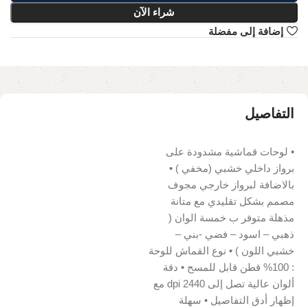
شراء الآن
إضافة إلى مفضلة
التفاصيل
• لوحات قماشية مشدودة على
برواز داخلي خشبي (مخفي ) •
بالاضافة لبرواز خارجي مجوف
مصمم بشكل تقليدي مع متانة
مذهلة متوفر ب خمسة الوان (
ذهبي – اسود – فضي -بني –
خشبي اللون ) • نوع القماش للوحة
: 100% قطن قابل للمسح • دقة
ألوان عالية تصل إلى 2440 dpi مع
إظهار أدق التفاصيل • سهلة