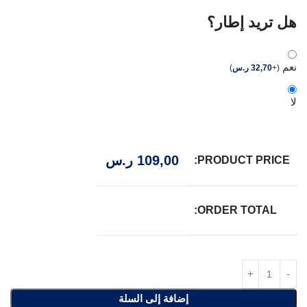
هل تريد إطار؟
نعم
(
+
32,70
ر.س
)
لا
109,00
ر.س
PRODUCT PRICE:
ORDER TOTAL:
إضافة إلى السلة