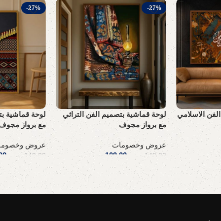
-27%
-27%
لفن الاسلامي
لوحة قماشية بتصميم الفن التراثي
لوحة قماشية بت
مع برواز مجوف
مع برواز مجوف
عروض وخصومات
عروض وخصوما
.س
109,00
ر.س
00
149,00
ر.س
149,00
ر.س
إضافة إلى السلة
إضافة إلى السلة