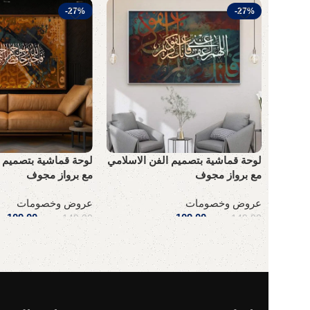
-27%
-27%
لوحة قماشية بتصميم الفن الاسلامي
لوحة قماشية بتصميم ا
مع برواز مجوف
مع برواز مجوف
عروض وخصومات
عروض وخصومات
109,00
ر.س
109,00
ر
149,00
ر.س
149,00
ر.س
إضافة إلى السلة
إضافة إلى السلة
Read More