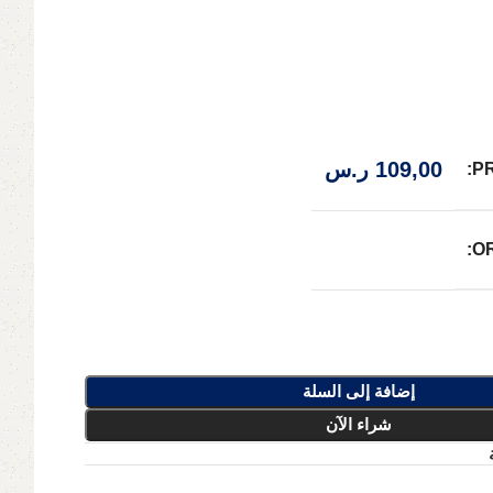
109,00
ر.س
P
O
إضافة إلى السلة
شراء الآن