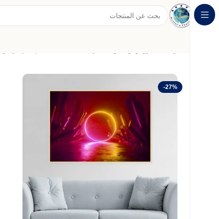
الرئيسية
عروض وخصومات
لوحة قماشية بتصميم تجريدي مع 
-27%