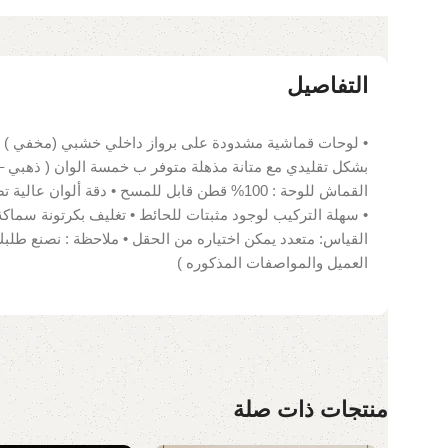
التفاصيل
• لوحات قماشية مشدودة على برواز داخلي خشبي (مخفي ) •
بشكل تقليدي مع متانة مذهلة متوفر ب خمسة الوان ( ذهبي –
القياس: متعدد يمكن اختياره من الحقل • ملاحظة : نصنع طل
العميل والمواصفات المذكوره )
منتجات ذات صلة