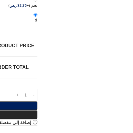
نعم
(
+
32,70
ر.س
)
لا
RODUCT PRICE:
RDER TOTAL:
إضافة إلى مفضلة