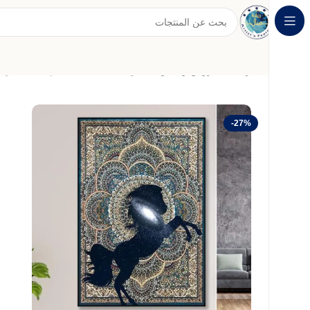
الرئيسية
عروض وخصومات
لوحة قماشية بتصميم حصان عربي
-27%