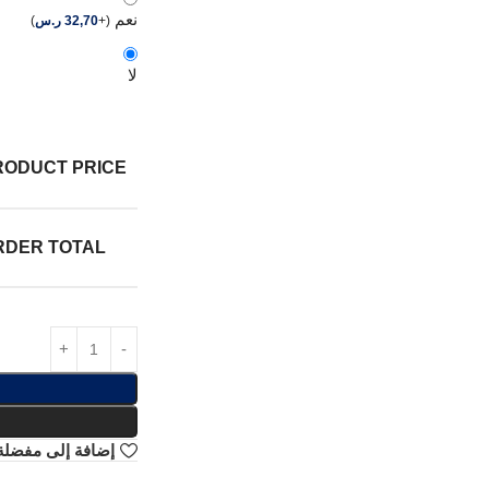
نعم
(
+
32,70
ر.س
)
لا
RODUCT PRICE:
RDER TOTAL:
إضافة إلى مفضلة