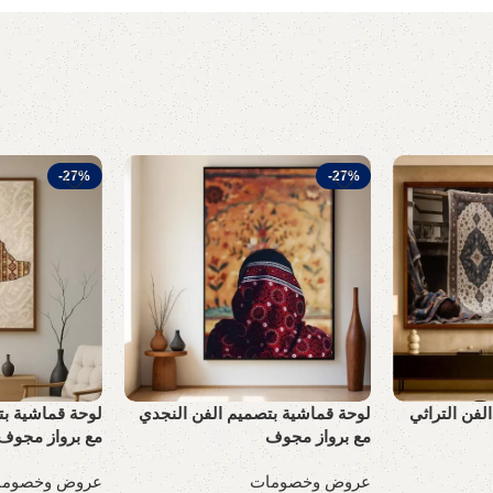
-27%
-27%
لفن التراثي
لوحة قماشية بتصميم الفن النجدي
لوحة قماشية بت
مع برواز مجوف
مع برواز مجوف
عروض وخصومات
عروض وخصوما