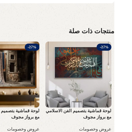
منتجات ذات صلة
-27%
-27%
لوحة قماشية بتصميم الفن الاسلامي
لوحة قماشية بتصميم ا
مع برواز مجوف
مع برواز مجوف
عروض وخصومات
عروض وخصومات