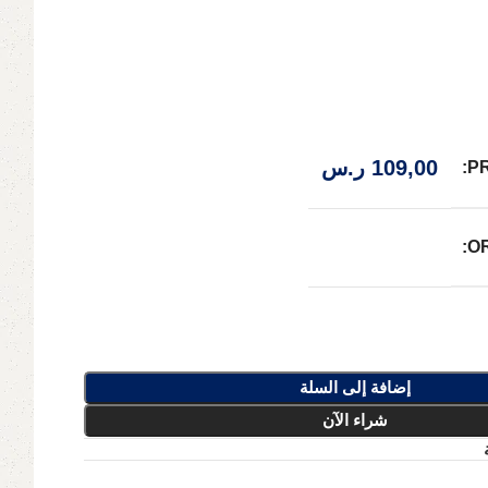
109,00
ر.س
P
O
إضافة إلى السلة
شراء الآن