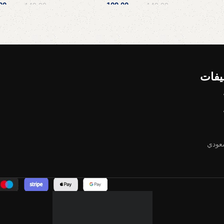
.س
109,00
ر.س
00
149,00
ر.س
149,00
ر.س
إضافة إلى السلة
إضافة إلى السلة
يفات
عودي