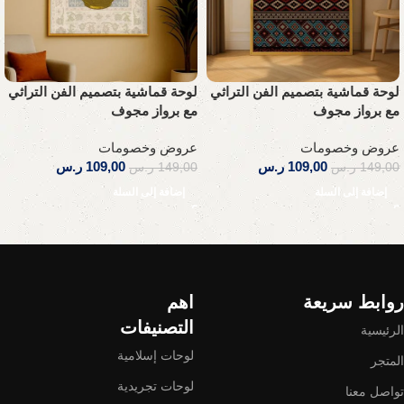
لوحة قماشية بتصميم الفن التراثي
لوحة قماشية بتصميم الفن التراثي
مع برواز مجوف
مع برواز مجوف
عروض وخصومات
عروض وخصومات
109,00
ر.س
109,00
ر.س
149,00
ر.س
149,00
ر.س
إضافة إلى السلة
إضافة إلى السلة
Read More
روابط سريعة
اهم
التصنيفات
الرئيسية
لوحات إسلامية
المتجر
لوحات تجريدية
تواصل معنا