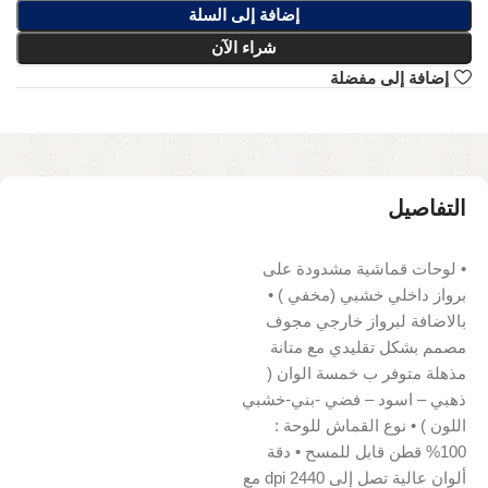
إضافة إلى السلة
شراء الآن
إضافة إلى مفضلة
التفاصيل
• لوحات قماشية مشدودة على
برواز داخلي خشبي (مخفي ) •
بالاضافة لبرواز خارجي مجوف
مصمم بشكل تقليدي مع متانة
مذهلة متوفر ب خمسة الوان (
ذهبي – اسود – فضي -بني-خشبي
اللون ) • نوع القماش للوحة :
100% قطن قابل للمسح • دقة
ألوان عالية تصل إلى 2440 dpi مع