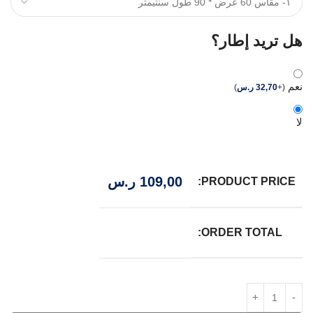
هل تريد إطار؟
نعم
(
+
32,70
ر.س
)
لا
109,00
ر.س
PRODUCT PRICE:
ORDER TOTAL: