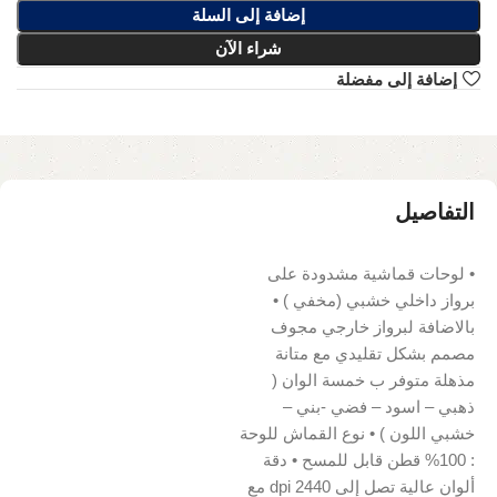
إضافة إلى السلة
شراء الآن
إضافة إلى مفضلة
التفاصيل
• لوحات قماشية مشدودة على
برواز داخلي خشبي (مخفي ) •
بالاضافة لبرواز خارجي مجوف
مصمم بشكل تقليدي مع متانة
مذهلة متوفر ب خمسة الوان (
ذهبي – اسود – فضي -بني –
خشبي اللون ) • نوع القماش للوحة
: 100% قطن قابل للمسح • دقة
ألوان عالية تصل إلى 2440 dpi مع