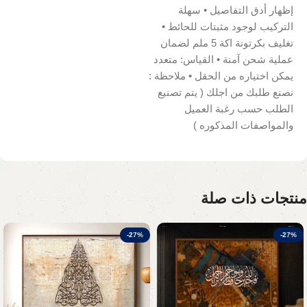
إظهار أدق التفاصيل • سهلة
التركيب لوجود مثبتات للحائط •
تغليف بكرتونة اكة 5 ملم لضمان
عملية شحن آمنة • القياس: متعدد
يمكن اختياره من الحقل • ملاحظة :
نصنع طلبك من اجلك ( يتم تصنيع
الطلب حسب رغبة العميل
والمواصفات المذكوره )
منتجات ذات صلة
-27%
-27%