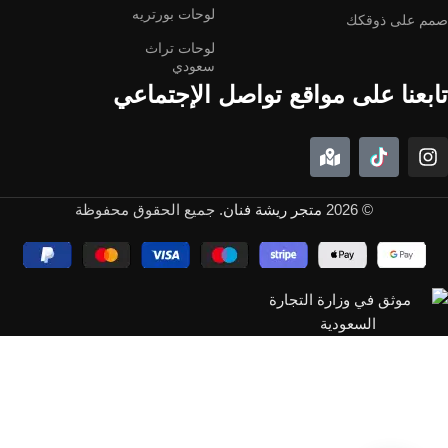
لوحات بورتريه
صمم على ذوقكك
لوحات تراث
سعودي
تابعنا على مواقع تواصل الإجتماعي
© 2026
متجر ريشة فنان
. جميع الحقوق محفوظة