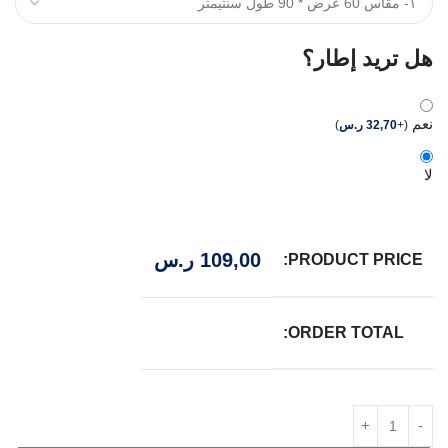
هل تريد إطار؟
نعم
(
+
32,70
ر.س
)
لا
109,00
ر.س
PRODUCT PRICE:
ORDER TOTAL: