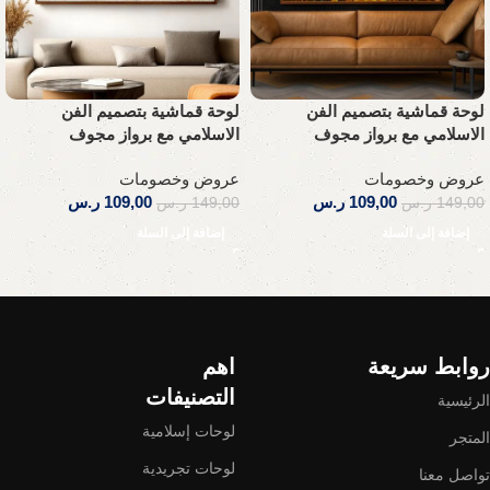
لوحة قماشية بتصميم الفن
لوحة قماشية بتصميم الفن
الاسلامي مع برواز مجوف
الاسلامي مع برواز مجوف
عروض وخصومات
عروض وخصومات
109,00
ر.س
109,00
ر.س
149,00
ر.س
149,00
ر.س
إضافة إلى السلة
إضافة إلى السلة
Read More
روابط سريعة
اهم
التصنيفات
الرئيسية
لوحات إسلامية
المتجر
لوحات تجريدية
تواصل معنا