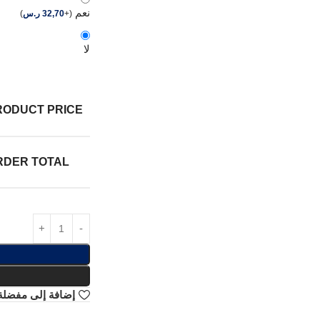
نعم
(
+
32,70
ر.س
)
لا
RODUCT PRICE:
RDER TOTAL:
إضافة إلى مفضلة