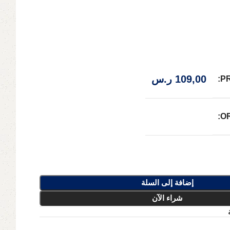
109,00
ر.س
P
O
إضافة إلى السلة
شراء الآن