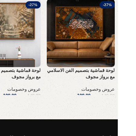
-27%
-27%
لوحة قماشية بتصميم الفن الاسلامي
لوحة قماشية بتصميم ا
مع برواز مجوف
مع برواز مجوف
عروض وخصومات
عروض وخصومات
109,00
ر.س
109,00
ر
149,00
ر.س
149,00
ر.س
إضافة إلى السلة
إضافة إلى السلة
Read More