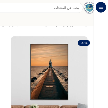
الرئيسية
عروض وخصومات
لوحة قماشية بتصميم مودرن مع 
-27%