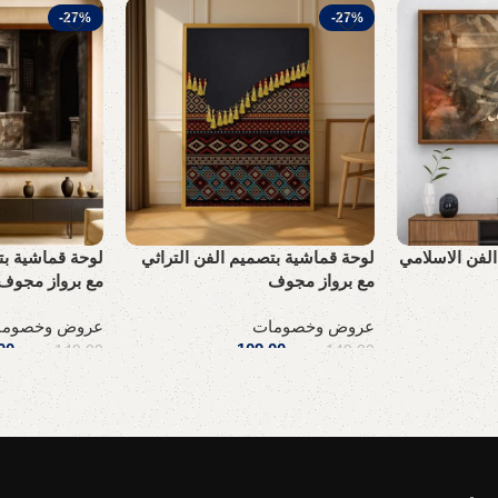
-27%
-27%
لفن الاسلامي
لوحة قماشية بتصميم الفن التراثي
لوحة قماشية بت
مع برواز مجوف
مع برواز مجوف
عروض وخصومات
عروض وخصوما
.س
109,00
ر.س
00
149,00
ر.س
149,00
ر.س
إضافة إلى السلة
إضافة إلى السلة